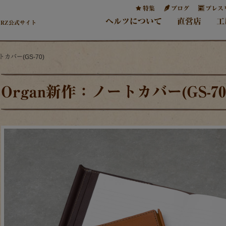
特集
ブログ
プレス
ヘルツについて
直営店
工
ERZ公式サイト
トカバー(GS-70)
Organ新作：ノートカバー(GS-70