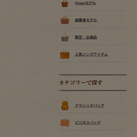
Organモデル
創業者モデル
限定・企画品
人気メンズアイテム
カテゴリーで探す
クラシックバッグ
ビジネスバッグ