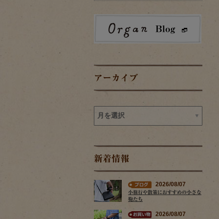
アーカイブ
新着情報
2026/08/07
小旅行や散策におすすめの小さな
鞄たち
2026/08/07