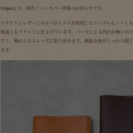
Organより、新作ノートカバー登場のお知らせです。
イタリアンレザーミネルバボックスを使用したシンプルなノート
後面ともフラットに仕上げています。パーツによる凹凸が無いの
すく、鞄からもスムーズに取り出せます。側面全体がしっかり閉
ます。