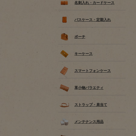
名刺入れ・カードケース
パスケース・定期入れ
ポーチ
キーケース
スマートフォンケース
革小物バラエティ
ストラップ・肩当て
メンテナンス用品