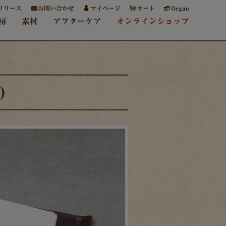
リリース
お問い合わせ
マイページ
カート
Organ
房
素材
アフターケア
オンラインショップ
)