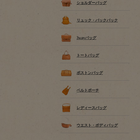
ショルダーバッグ
リュック・バックパック
3wayバッグ
トートバッグ
ボストンバッグ
ベルトポーチ
レディースバッグ
ウエスト・ボディバッグ