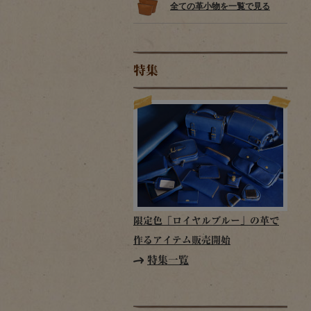
全ての革小物を一覧で見る
特集
限定色「ロイヤルブルー」の革で
作るアイテム販売開始
特集一覧