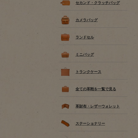
セカンド・クラッチバッグ
カメラバッグ
ランドセル
ミニバッグ
トランクケース
全ての革鞄を一覧で見る
革財布・レザーウォレット
ステーショナリー