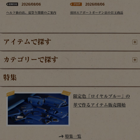
2026/08/06
2026/08/06
ヘルツ仙台店、夏祭り開催のご案内
羽田エアポートガーデン店の目玉商品
アイテムで探す
カテゴリーで探す
特集
限定色「ロイヤルブルー」の
革で作るアイテム販売開始
特集一覧