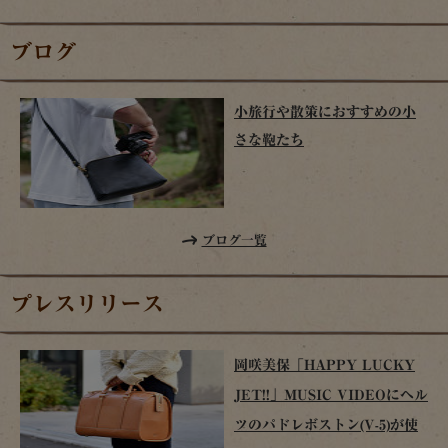
ブログ
小旅行や散策におすすめの小
さな鞄たち
ブログ一覧
プレスリリース
岡咲美保「HAPPY LUCKY
JET!!」MUSIC VIDEOにヘル
ツのパドレボストン(V-5)が使