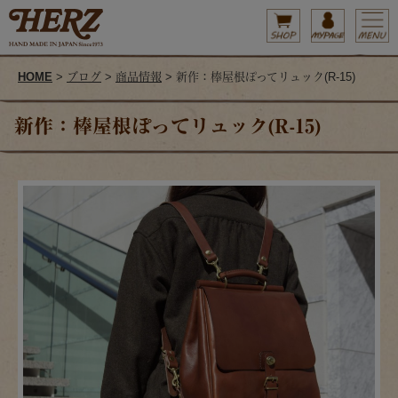
HOME
>
ブログ
>
商品情報
> 新作：棒屋根ぽってリュック(R-15)
新作：棒屋根ぽってリュック(R-15)