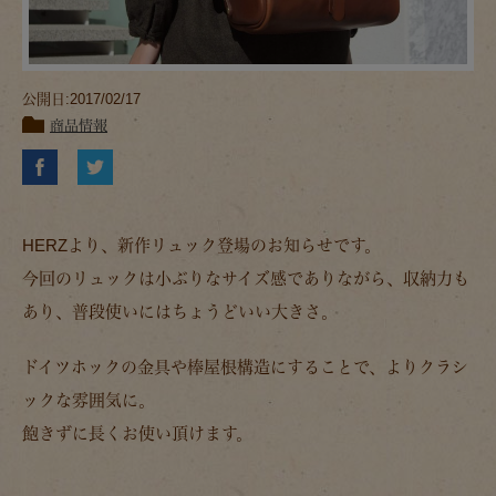
公開日:2017/02/17
商品情報
HERZより、新作リュック登場のお知らせです。
今回のリュックは小ぶりなサイズ感でありながら、収納力も
あり、普段使いにはちょうどいい大きさ。
ドイツホックの金具や棒屋根構造にすることで、よりクラシ
ックな雰囲気に。
飽きずに長くお使い頂けます。