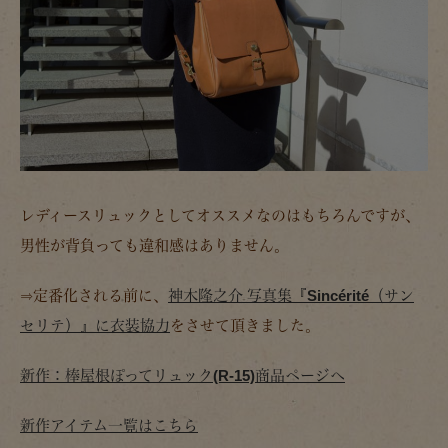
レディースリュックとしてオススメなのはもちろんですが、
男性が背負っても違和感はありません。
⇒定番化される前に、
神木隆之介 写真集『Sincérité（サン
セリテ）』に衣装協力
をさせて頂きました。
新作：棒屋根ぽってリュック(R-15)商品ページへ
新作アイテム一覧はこちら