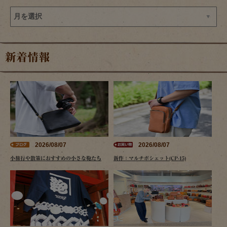
新着情報
2026/08/07
2026/08/07
小旅行や散策におすすめの小さな鞄たち
新作：マルチポシェット(CP-15)