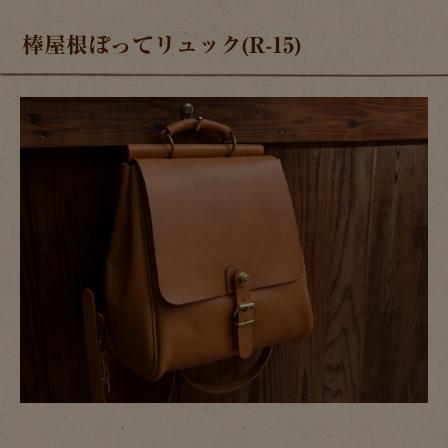
棒屋根ぽってリュック(R-15)