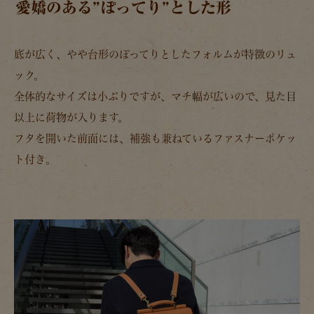
愛嬌のある”ぽってり”とした形
底が広く、やや台形のぽってりとしたフォルムが特徴のリュ
ック。
全体的なサイズは小ぶりですが、マチ幅が広いので、見た目
以上に荷物が入ります。
フタを開いた前面には、補強も兼ねているファスナーポケッ
ト付き。