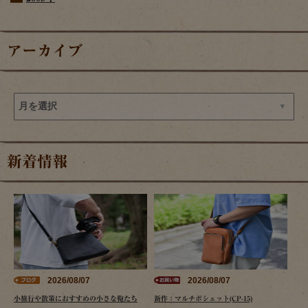
アーカイブ
新着情報
2026/08/07
2026/08/07
小旅行や散策におすすめの小さな鞄たち
新作：マルチポシェット(CP-15)