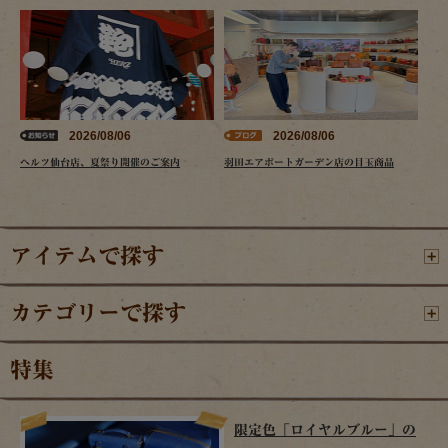
2026/08/06
2026/08/06
ヘルツ仙台店、夏祭り開催のご案内
羽田エアポートガーデン店の目玉商品
アイテムで探す
カテゴリーで探す
特集
限定色「ロイヤルブルー」の