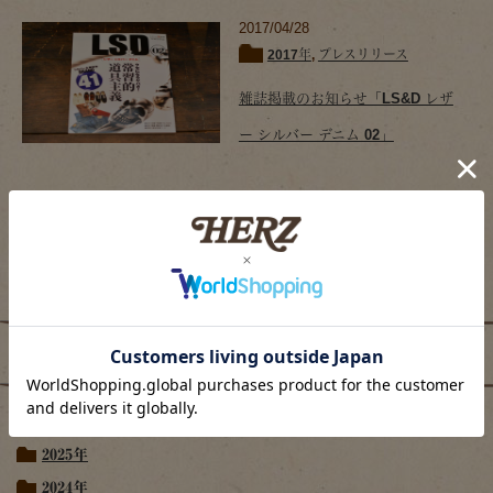
2017/04/28
2017年
,
プレスリリース
雑誌掲載のお知らせ「LS&D レザ
ー シルバー デニム 02」
プレスリリース
2026年
2025年
2024年