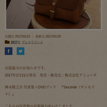
公開日:2017/01/21 ｜ 更新日:2017/01/20
2017年
プレスリリース
衣装協力のお知らせです。
2017年1月21日発売 発売・販売元：株式会社アミューズ
神木隆之介 写真集＋DVDブック 『Sincérité（サンセリ
テ）』
こちらの写真集の衣装協力をいたしました。