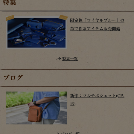
特集
限定色「ロイヤルブルー」の
革で作るアイテム販売開始
特集一覧
ブログ
新作：マルチポシェット(CP-
15)