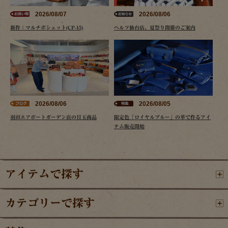
2026/08/07
2026/08/06
新作：マルチポシェット(CP-15)
ヘルツ仙台店、夏祭り開催のご案内
2026/08/06
2026/08/05
羽田エアポートガーデン店の目玉商品
限定色「ロイヤルブルー」の革で作るアイ
テム販売開始
アイテムで探す
カテゴリーで探す