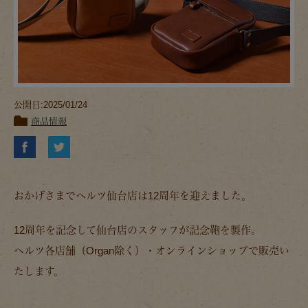
公開日:2025/01/24
商品情報
おかげさまでヘルツ仙台店は12周年を迎えました。
12周年を記念して仙台店のスタッフが記念鞄を製作。
ヘルツ各店舗（Organ除く）・オンラインショップで販売い
たします。