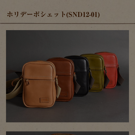
ホリデーポシェット(SND12-01)