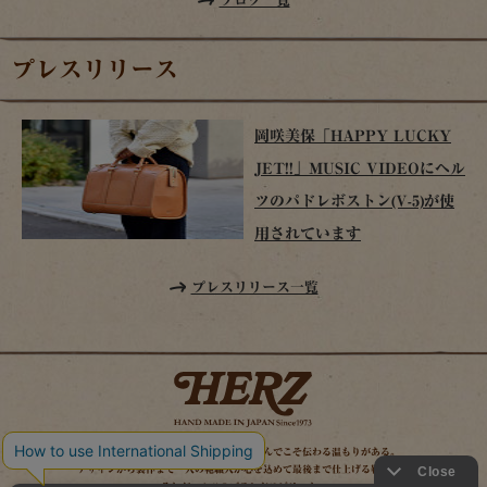
ブログ一覧
プレスリリース
岡咲美保「HAPPY LUCKY
JET!!」MUSIC VIDEOにヘル
ツのパドレボストン(V-5)が使
用されています
プレスリリース一覧
時を経てこそ解る味わいがある。使い込んでこそ伝わる温もりがある。
デザインから製作まで一人の鞄職人が心を込めて最後まで仕上げる鞄作り。
それがヘルツのブランドスピリット。