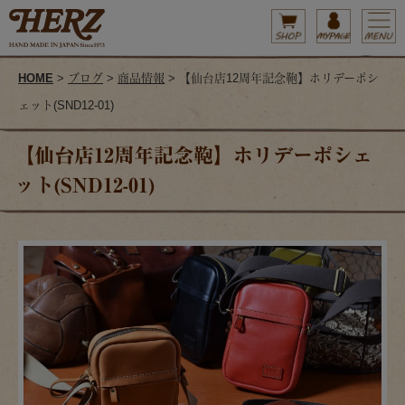
HOME
>
ブログ
>
商品情報
> 【仙台店12周年記念鞄】ホリデーポシ
ェット(SND12-01)
【仙台店12周年記念鞄】ホリデーポシェ
ット(SND12-01)