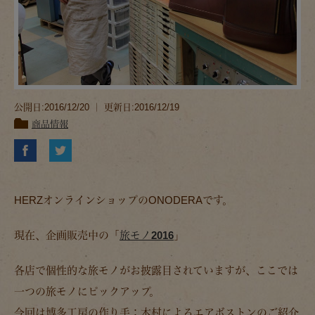
公開日:2016/12/20 ｜ 更新日:2016/12/19
商品情報
HERZオンラインショップのONODERAです。
現在、企画販売中の「
旅モノ2016
」
各店で個性的な旅モノがお披露目されていますが、ここでは
一つの旅モノにピックアップ。
今回は博多工房の作り手：木村によるエアボストンのご紹介