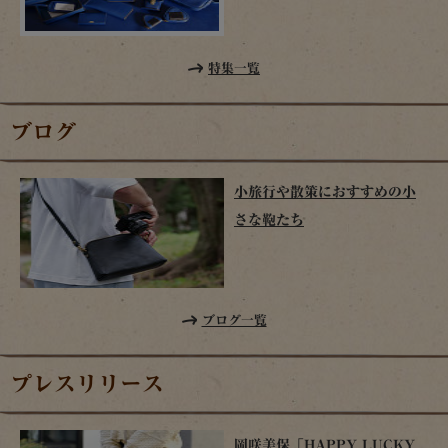
特集一覧
ブログ
小旅行や散策におすすめの小
さな鞄たち
ブログ一覧
プレスリリース
岡咲美保「HAPPY LUCKY