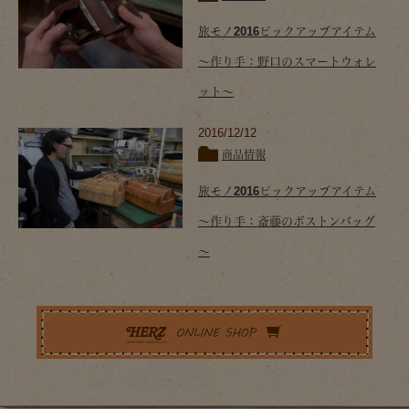
旅モノ2016ピックアップアイテム
～作り手：野口のスマートウォレ
ット～
2016/12/12
商品情報
旅モノ2016ピックアップアイテム
～作り手：斎藤のボストンバッグ
～