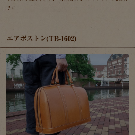
です。
エアボストン(TB-1602)