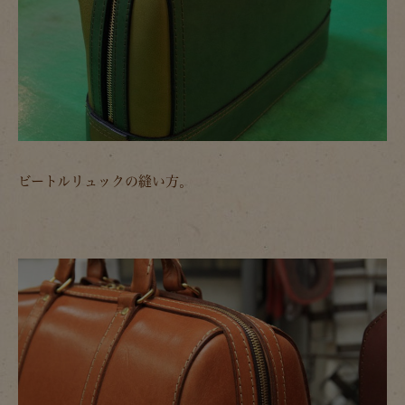
ビートルリュックの縫い方。