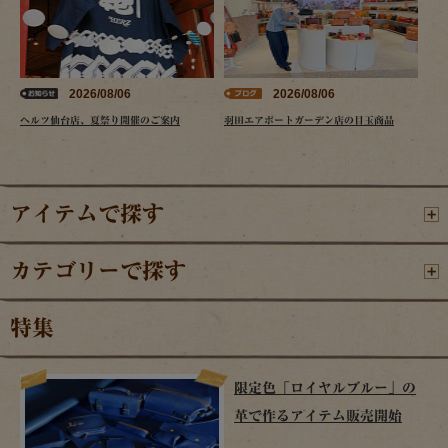
2026/08/06
2026/08/06
ヘルツ仙台店、夏祭り開催のご案内
羽田エアポートガーデン店の目玉商品
アイテムで探す
カテゴリーで探す
特集
限定色「ロイヤルブルー」の
革で作るアイテム販売開始