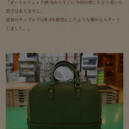
「ビートルリュック(R-3)からすぐに今回の形にたどり着いた
訳ではありません。
最初のサンプルではR-3を横型にしたような鞄からスタート
しました。」