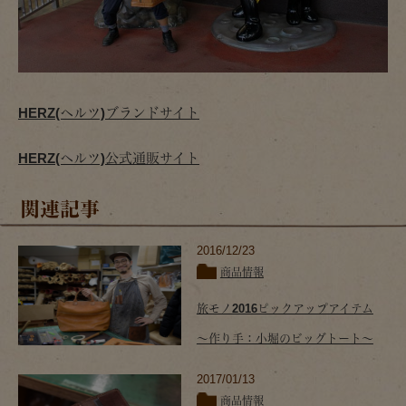
HERZ(ヘルツ)ブランドサイト
HERZ(ヘルツ)公式通販サイト
関連記事
2016/12/23
商品情報
旅モノ2016ピックアップアイテム
～作り手：小堀のビッグトート～
2017/01/13
商品情報