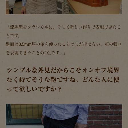
「流線型をクラシカルに、そして新しい作りで表現できたこ
とです。
盤面は3.5mm厚の革を使ったことでしだ出せない、革の張り
を表現できたことの2点です。」
シンプルな外見だからこそオンオフ境界
なく持てそうな鞄ですね。どんな人に使
って欲しいですか？