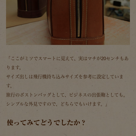
「ここがミソでスマートに見えて、実はマチが20センチもあ
ります。
サイズ出しは飛行機持ち込みサイズを参考に設定していま
す。
旅行のボストンバッグとして、ビジネスの出張鞄としても。
シンプルな外見ですので、どちらでもいけます。」
使ってみてどうでしたか？