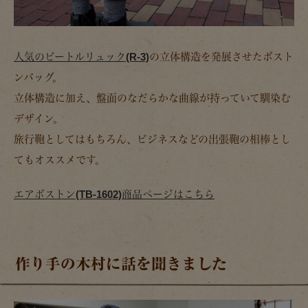
人気のビートルリュック(R-3)
の立体構造を発展させたボスト
ンバッグ。
立体構造に加え、盤面のなだらかな曲線が持っていて馴染む
デザイン。
旅行鞄としてはもちろん、ビジネスなどの出張鞄の相棒とし
てもオススメです。
エアボストン(TB-1602)商品ページはこちら
作り手の木村に話を聞きました