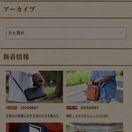
アーカイブ
新着情報
2026/08/07
2026/08/07
小旅行や散策におすすめの小さな鞄たち
新作：マルチポシェット(CP-15)