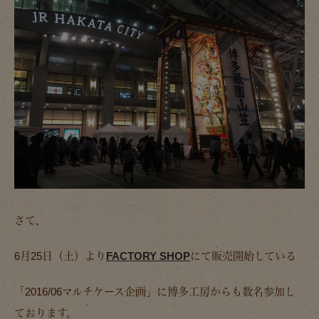
さて、
6月25日（土）より
FACTORY SHOP
にて販売開始している
「2016/06マルチケース企画」に博多工房からも数名参加し
ております。