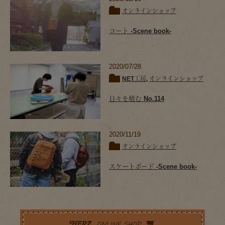
オンラインショップ
コート -Scene book-
2020/07/28
NET工房
,
オンラインショップ
日々を積む No.114
2020/11/19
オンラインショップ
スケートボード -Scene book-