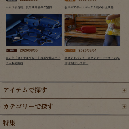
ヘルツ仙台店、夏祭り開催のご案内
羽田エアポートガーデン店の目玉商品
2026/08/05
2026/08/04
限定色「ロイヤルブルー」の革で作るアイ
セカンドバッグ・スタンダードデザイン(S-
テム販売開始
16)を紹介します！
アイテムで探す
カテゴリーで探す
特集