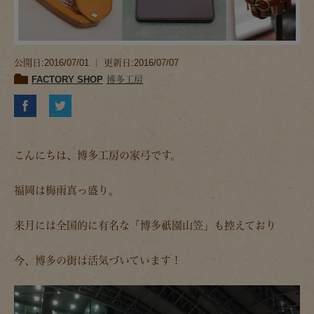
公開日:2016/07/01 ｜ 更新日:2016/07/07
FACTORY SHOP
博多工房
こんにちは、博多工房の家弓です。
福岡は梅雨真っ盛り。
来月には全国的に有名な「博多祇園山笠」も控えており
今、博多の街は活気づいています！