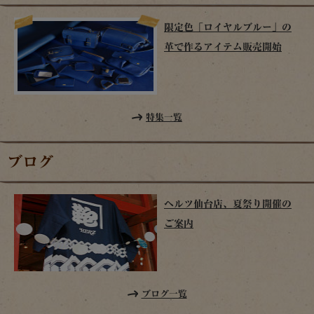
限定色「ロイヤルブルー」の
革で作るアイテム販売開始
特集一覧
ブログ
ヘルツ仙台店、夏祭り開催の
ご案内
ブログ一覧