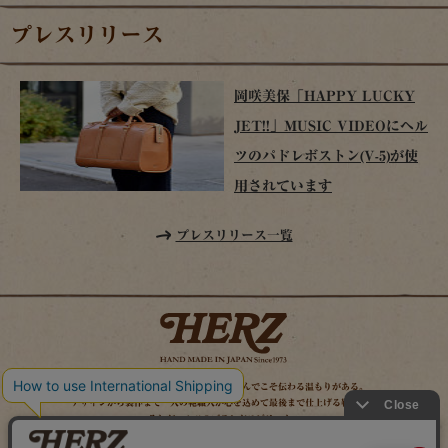
プレスリリース
岡咲美保「HAPPY LUCKY
JET!!」MUSIC VIDEOにヘル
ツのパドレボストン(V-5)が使
用されています
プレスリリース一覧
時を経てこそ解る味わいがある。使い込んでこそ伝わる温もりがある。
デザインから製作まで一人の鞄職人が心を込めて最後まで仕上げる鞄作り。
それがヘルツのブランドスピリット。