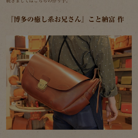
続きましてはこちらの作り手。
『博多の癒し系お兄さん』こと納富 作