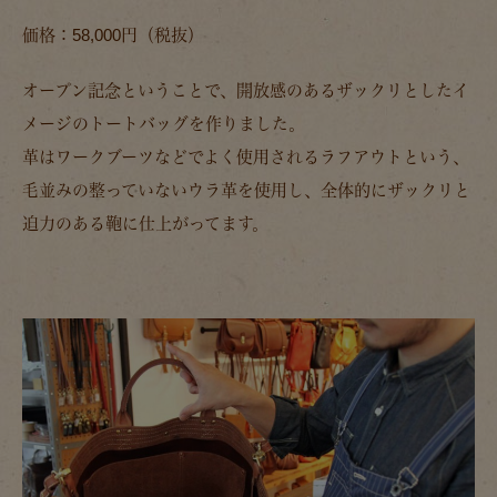
価格：58,000円（税抜）
オープン記念ということで、開放感のあるザックリとしたイ
メージのトートバッグを作りました。
革はワークブーツなどでよく使用されるラフアウトという、
毛並みの整っていないウラ革を使用し、全体的にザックリと
迫力のある鞄に仕上がってます。