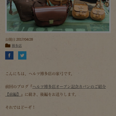
公開日:2017/04/28
博多店
こんにちは、ヘルツ博多店の家弓です。
前回のブログ『
ヘルツ博多店オープン記念カバンのご紹介
【前編】
』に続き、後編をお送りします。
それではどーぞ！