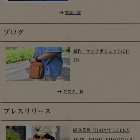
特集一覧
ブログ
新作：マルチポシェット(CP-
15)
ブログ一覧
プレスリリース
岡咲美保「HAPPY LUCKY
JET!!」MUSIC VIDEOにヘル