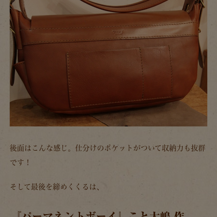
後面はこんな感じ。仕分けのポケットがついて収納力も抜群
です！
そして最後を締めくくるは、
『パーマネントボーイ』こと大嶋 作