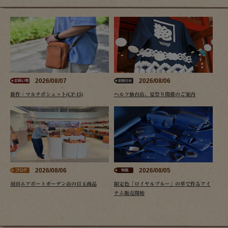
2026/08/07
2026/08/06
新作：マルチポシェット(CP-15)
ヘルツ仙台店、夏祭り開催のご案内
2026/08/06
2026/08/05
羽田エアポートガーデン店の目玉商品
限定色「ロイヤルブルー」の革で作るアイ
テム販売開始