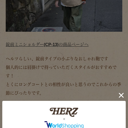
錠前ミニショルダー(CP-13)の商品ページへ
ヘルツらしい、錠前タイプの小ぶりなおしゃれ鞄です
個人的には肩掛けで持っていただくスタイルがおすすめで
す！
とくにロングコートとの相性が良いと思うのでこれからの季
節にぴったりです。
今後、もし店頭でお見かけしたらお気軽にお声をかけてくだ
さい。
コーディネートに合わせた商品のご提案などもさせていただ