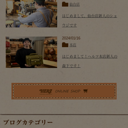
仙台店
はじめまして、仙台店新人のショ
ウジです
2024/01/16
本店
はじめまして！ヘルツ本店新人の
森下です！
ブログカテゴリー