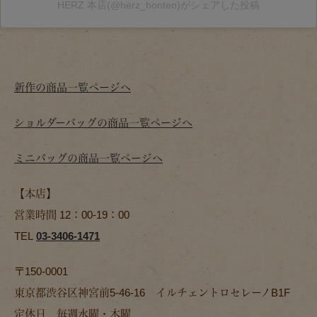
HERZ 本店(@herz_honten)がシェアした投稿
新作の商品一覧ページへ
ショルダーバッグの商品一覧ページへ
ミニバッグの商品一覧ページへ
【本店】
営業時間 12：00-19：00
TEL
03-3406-1471
〒150-0001
東京都渋谷区神宮前5-46-16 イルチェントロセレーノB1F
定休日 毎週水曜・木曜