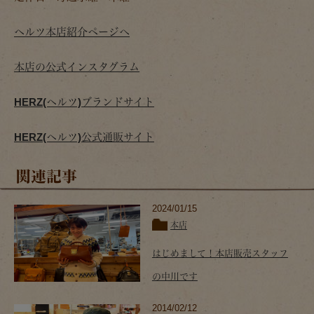
ヘルツ本店紹介ページへ
本店の公式インスタグラム
HERZ(ヘルツ)ブランドサイト
HERZ(ヘルツ)公式通販サイト
関連記事
2024/01/15
本店
はじめまして！本店販売スタッフ
の中川です
2014/02/12