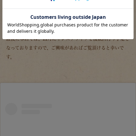
きます！
まだまだ至らぬことが多いとは思いますが、一生懸命頑張り
ますのでよろしくお願いいたします！
最後に本店では、11月にインスタライブを複数回行う予定と
なっておりますので、ご興味があればご覧頂けると幸いで
す。