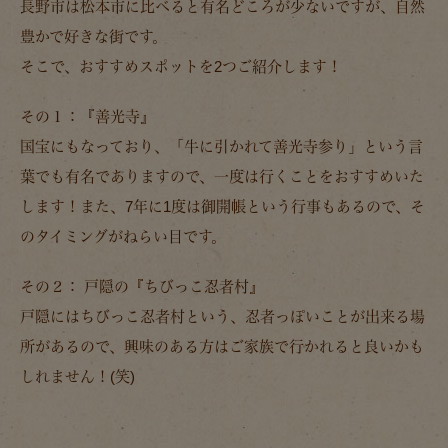
長野市は松本市に比べると有名どころが少ないですが、自然
豊かで好きな街です。
そこで、おすすめスポットを2つご紹介します！
その１：『善光寺』
国宝にもなっており、「牛に引かれて善光寺参り」という言
葉でも有名でありますので、一度は行くことをおすすめいた
します！また、7年に1度は御開帳という行事もあるので、そ
のタイミングがねらい目です。
その２： 戸隠の『ちびっこ忍者村』
戸隠にはちびっこ忍者村という、忍者っぽいことが出来る場
所があるので、興味のある方はご家族で行かれると良いかも
しれません！(笑)