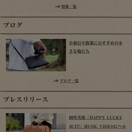
特集一覧
ブログ
小旅行や散策におすすめの小
さな鞄たち
ブログ一覧
プレスリリース
岡咲美保「HAPPY LUCKY
JET!!」MUSIC VIDEOにヘル