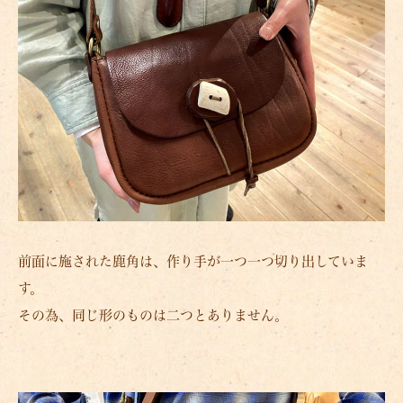
前面に施された鹿角は、作り手が一つ一つ切り出していま
す。
その為、同じ形のものは二つとありません。