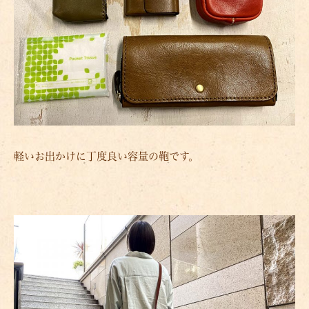
軽いお出かけに丁度良い容量の鞄です。