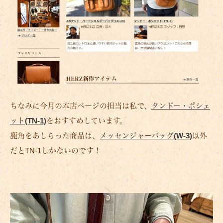
ちなみに今月の本店ページの担当は私で、
タンドー・ポシェ
ット(TN-1)
をおすすめしています。
鹿角をあしらった商品は、
メッセンジャーバッグ(W-3)
以外
だとTN-1しかないのです！