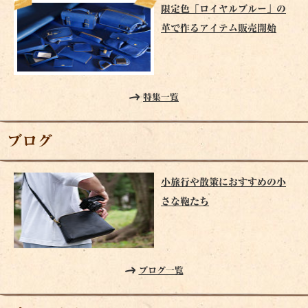
限定色「ロイヤルブルー」の
革で作るアイテム販売開始
特集一覧
ブログ
小旅行や散策におすすめの小
さな鞄たち
ブログ一覧