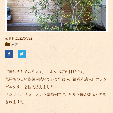
公開日:2021/04/22
本店
ご無沙汰しております。ヘルツ本店の日野です。
気持ちの良い陽気が続いていますね～。最近本店入口のシン
ボルツリーを植え替えました。
「シマトネリコ」という常緑樹です。いや～緑があるって癒
されますね。