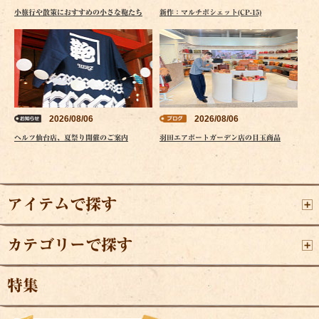
小旅行や散策におすすめの小さな鞄たち
新作：マルチポシェット(CP-15)
2026/08/06
2026/08/06
ヘルツ仙台店、夏祭り開催のご案内
羽田エアポートガーデン店の目玉商品
アイテムで探す
カテゴリーで探す
特集