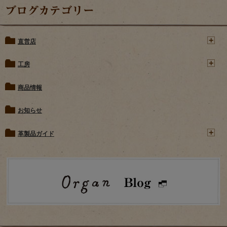
ブログカテゴリー
直営店
工房
商品情報
お知らせ
革製品ガイド