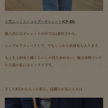
小型ふっくらショルダーポシェット(CP-35)
。
個人的にはポシェットの中では1番好きかも。
シンプルでコンパクトで、でもしっかり長財布も入ります。
もともと財布と鍵くらいしか持ち歩かない、極力身軽でいた
い主義の私にはピッタリです。
そして4月から入った新人、高橋のお気に入りは