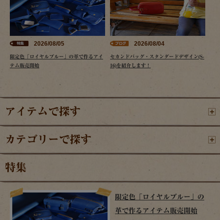
2026/08/05
2026/08/04
限定色「ロイヤルブルー」の革で作るアイ
セカンドバッグ・スタンダードデザイン(S-
テム販売開始
16)を紹介します！
アイテムで探す
カテゴリーで探す
特集
限定色「ロイヤルブルー」の
革で作るアイテム販売開始