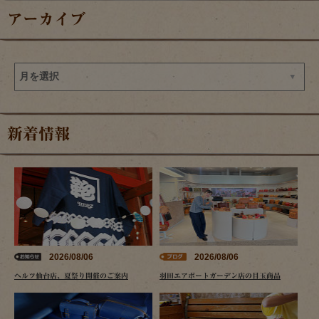
アーカイブ
新着情報
2026/08/06
2026/08/06
ヘルツ仙台店、夏祭り開催のご案内
羽田エアポートガーデン店の目玉商品