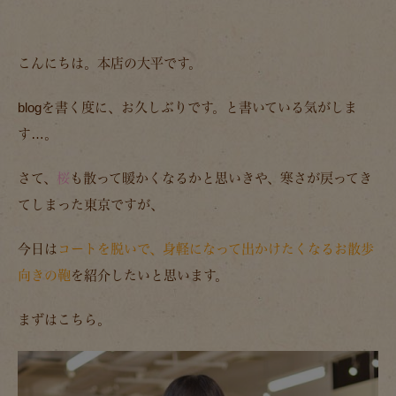
こんにちは。本店の大平です。
blogを書く度に、お久しぶりです。と書いている気がしま
す…。
さて、
桜
も散って暖かくなるかと思いきや、寒さが戻ってき
てしまった東京ですが、
今日は
コートを脱いで、身軽になって出かけたくなるお散歩
向きの鞄
を紹介したいと思います。
まずはこちら。