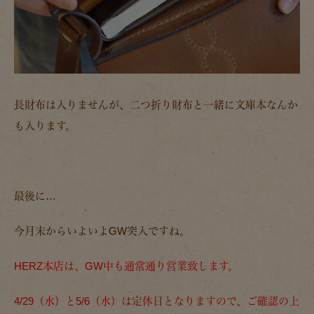
長財布は入りませんが、二つ折り財布と一緒に文庫本なんか
も入ります。
最後に…
今月末からいよいよGW突入ですね。
HERZ本店は、GW中も通常通り営業致します。
4/29（水）と5/6（水）は定休日となりますので、ご確認の上