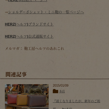
⇒
ショルダーポシェット・ミニ鞄の一覧ページへ
HERZ(ヘルツ)ブランドサイト
HERZ(ヘルツ)公式通販サイト
メルマガ： 鞄工房ヘルツのあれこれ
関連記事
2015/01/09
本店
『遅くなりましたが、新年のご挨