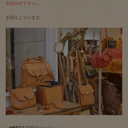
お出かけ下さい。
お待ちしています。
⇒
HERZ本店紹介ページへ