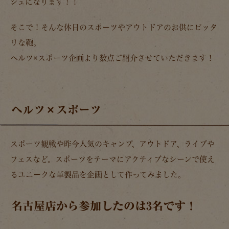
シュになります！！
そこで！そんな休日のスポーツやアウトドアのお供にピッタ
リな鞄。
ヘルツ×スポーツ企画より数点ご紹介させていただきます！
ヘルツ×スポーツ
スポーツ観戦や昨今人気のキャンプ、アウトドア、ライブや
フェスなど。スポーツをテーマにアクティブなシーンで使え
るユニークな革製品を企画として作ってみました。
名古屋店から参加したのは3名です！