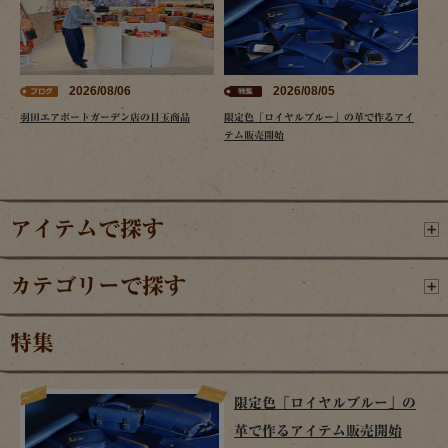
2026/08/06
2026/08/05
羽田エアポートガーデン店の目玉商品
限定色「ロイヤルブルー」の革で作るアイ
テム販売開始
アイテムで探す
カテゴリーで探す
特集
限定色「ロイヤルブルー」の
革で作るアイテム販売開始