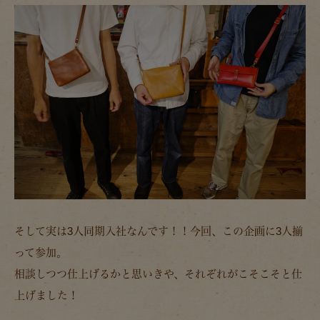
そして実は3人同期入社なんです！！今回、この企画に3人揃
って参加。
相談しつつ仕上げるかと思いきや、それぞれがこそこそと仕
上げました！