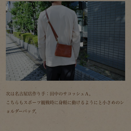
次は名古屋店作り手：田中のサコッシュＡ。
こちらもスポーツ観戦時に身軽に動けるようにと小さめのシ
ョルダーバッグ。