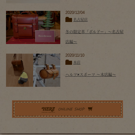
2020/12/04
名古屋店
冬の限定革「ボルドー」～名古屋
店編～
2020/11/10
本店
ヘルツ×スポーツ ～本店編～