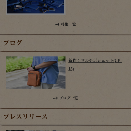
特集一覧
ブログ
新作：マルチポシェット(CP-
15)
ブログ一覧
プレスリリース