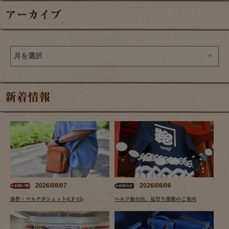
アーカイブ
新着情報
2026/08/07
2026/08/06
新作：マルチポシェット(CP-15)
ヘルツ仙台店、夏祭り開催のご案内