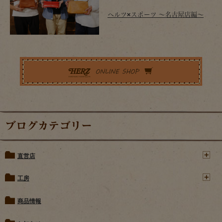
ヘルツ×スポーツ ～名古屋店編～
ブログカテゴリー
直営店
工房
商品情報