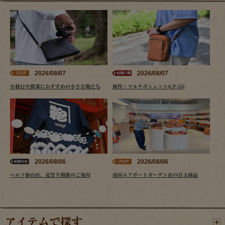
2026/08/07
2026/08/07
小旅行や散策におすすめの小さな鞄たち
新作：マルチポシェット(CP-15)
2026/08/06
2026/08/06
ヘルツ仙台店、夏祭り開催のご案内
羽田エアポートガーデン店の目玉商品
アイテムで探す