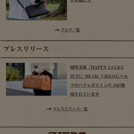
ブログ一覧
プレスリリース
岡咲美保「HAPPY LUCKY
JET!!」MUSIC VIDEOにヘル
ツのパドレボストン(V-5)が使
用されています
プレスリリース一覧