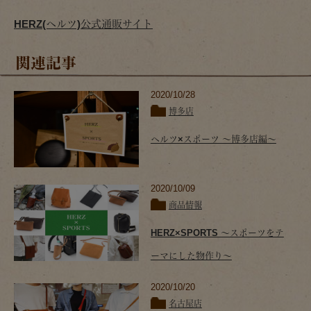
HERZ(ヘルツ)公式通販サイト
関連記事
2020/10/28
博多店
ヘルツ×スポーツ ～博多店編～
2020/10/09
商品情報
HERZ×SPORTS ～スポーツをテ
ーマにした物作り～
2020/10/20
名古屋店