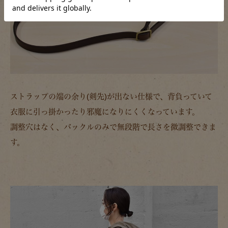
ストラップの端の余り(剣先)が出ない仕様で、背負っていて
衣服に引っ掛かったり邪魔になりにくくなっています。
調整穴はなく、バックルのみで無段階で長さを微調整できま
す。