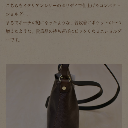
こちらもイタリアンレザーのホリデイで仕上げたコンパクト
ショルダー。
まるでポーチが鞄になったような、普段着にポケットが一つ
増えたような、貴重品の持ち運びにピッタリなミニショルダ
ーです。