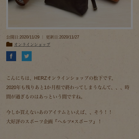
公開日:2020/11/29 ｜ 更新日:2020/11/27
オンラインショップ
こんにちは、HERZオンラインショップの松下です。
2020年も残りあと1か月程で終わってしまうなんて、、、時
間が過ぎるのはあっという間ですね。
今しか買えないあのアイテムといえば、、そう！！
大好評のスポーツ企画『ヘルツ×スポーツ』！