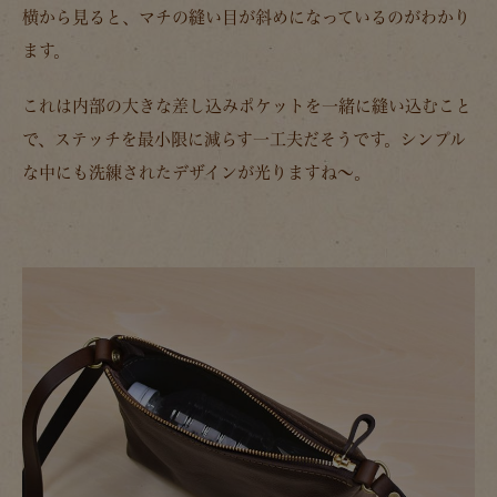
横から見ると、マチの縫い目が斜めになっているのがわかり
ます。
これは内部の大きな差し込みポケットを一緒に縫い込むこと
で、ステッチを最小限に減らす一工夫だそうです。シンプル
な中にも洗練されたデザインが光りますね～。