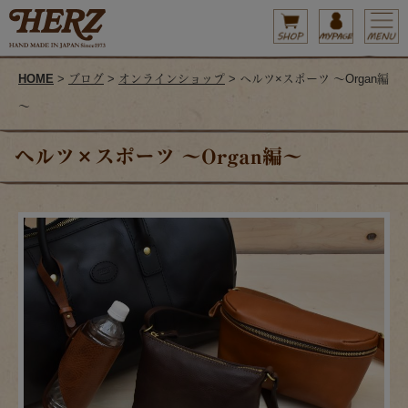
HOME
>
ブログ
>
オンラインショップ
> ヘルツ×スポーツ ～Organ編
～
ヘルツ×スポーツ ～Organ編～