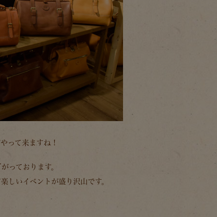
がやって来ますね！
下がっております。
ど楽しいイベントが盛り沢山です。