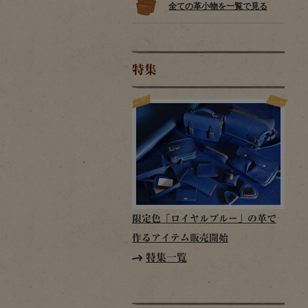
全ての革小物を一覧で見る
特集
限定色「ロイヤルブルー」の革で
作るアイテム販売開始
特集一覧