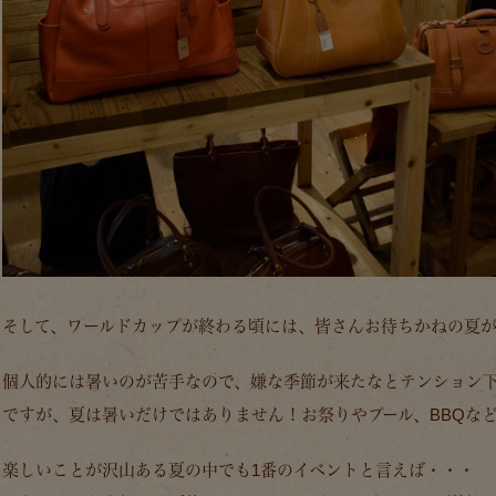
そして、ワールドカップが終わる頃には、皆さんお待ちかねの夏
個人的には暑いのが苦手なので、嫌な季節が来たなとテンション
ですが、夏は暑いだけではありません！お祭りやプール、BBQな
楽しいことが沢山ある夏の中でも1番のイベントと言えば・・・