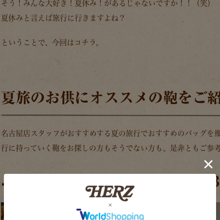
そう！みんな大好き！夏休み！があるじゃないですか！！（笑）
夏休みと言えば旅行に行きますよね？
ということで、今回はコチラ。
夏旅のお供にオススメの鞄をご
名古屋店スタッフがおすすめする夏の旅行でおすすめのバッグを
行に持っていく鞄をお探しの方もそうでない方も、是非ともご参
ふんわり口枠ボストンバッグ(V-39