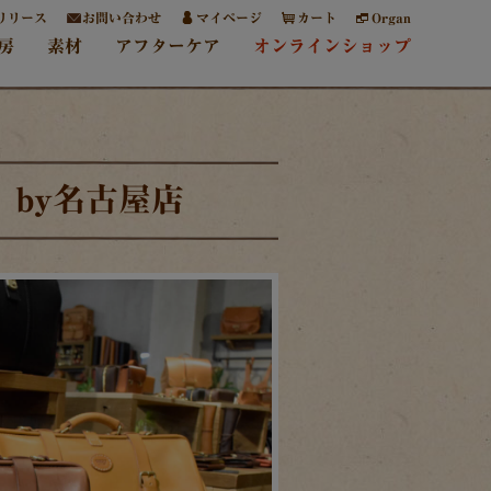
リリース
お問い合わせ
マイページ
カート
Organ
房
素材
アフターケア
オンラインショップ
 by名古屋店