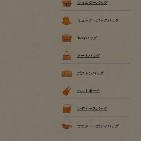
ショルダーバッグ
リュック・バックパック
3wayバッグ
トートバッグ
ボストンバッグ
ベルトポーチ
レディースバッグ
ウエスト・ボディバッグ