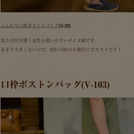
ふんわり口枠ボストンバッグ(V-39)
見た目が可愛く女性も使いやすいサイズ感です。
あまり大きくないので、1泊～2泊の小旅行にオススメです！
口枠ボストンバッグ(V-103)