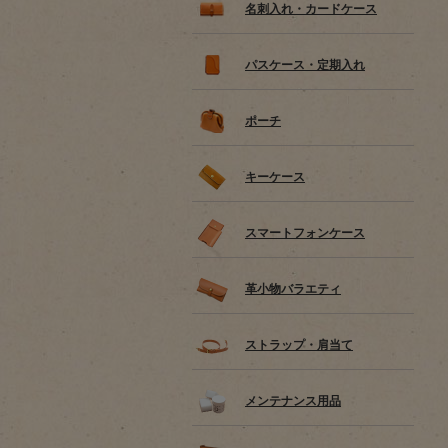
名刺入れ・カードケース
パスケース・定期入れ
ポーチ
キーケース
スマートフォンケース
革小物バラエティ
ストラップ・肩当て
メンテナンス用品