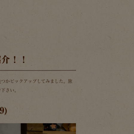
紹介！！
幾つかピックアップしてみました。旅
考下さい。
)