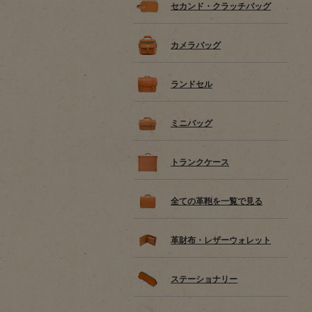
セカンド・クラッチバッグ
カメラバッグ
ランドセル
ミニバッグ
トランクケース
全ての革鞄を一覧で見る
革財布・レザーウォレット
ステーショナリー