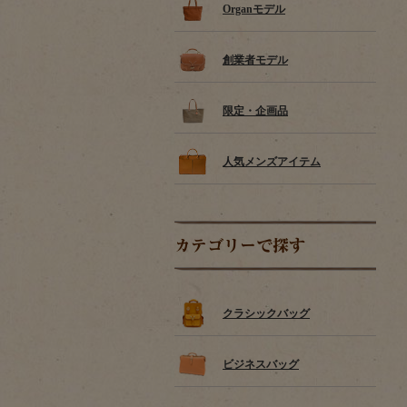
Organモデル
創業者モデル
限定・企画品
人気メンズアイテム
カテゴリーで探す
クラシックバッグ
ビジネスバッグ