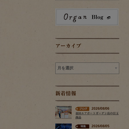
アーカイブ
新着情報
2026/08/06
羽田エアポートガーデン店の目玉
商品
2026/08/05