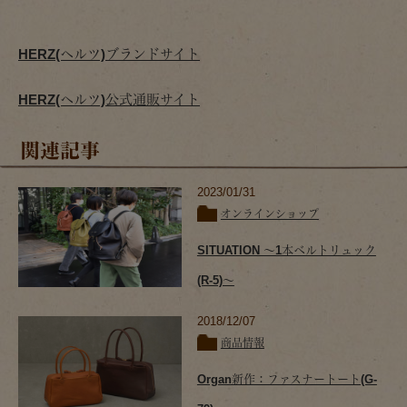
HERZ(ヘルツ)ブランドサイト
HERZ(ヘルツ)公式通販サイト
関連記事
2023/01/31
オンラインショップ
SITUATION ～1本ベルトリュック
(R-5)～
2018/12/07
商品情報
Organ新作：ファスナートート(G-