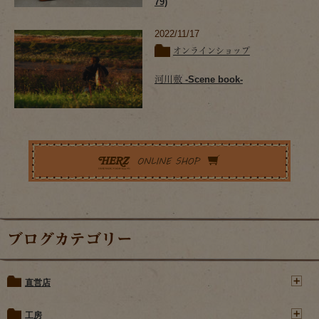
79)
2022/11/17
オンラインショップ
河川敷 -Scene book-
ブログカテゴリー
直営店
工房