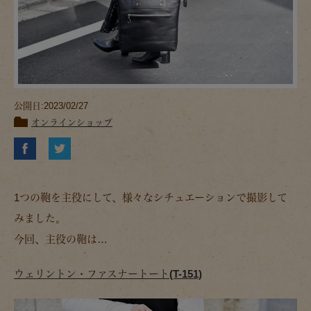
公開日:2023/02/27
オンラインショップ
1つの鞄を主役にして、様々なシチュエーションで撮影して
みました。
今回、主役の鞄は…
ウェリントン・ファスナートート(T-151)