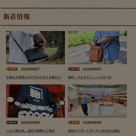
新着情報
2026/08/07
2026/08/07
小旅行や散策におすすめの小さな鞄たち
新作：マルチポシェット(CP-15)
2026/08/06
2026/08/06
ヘルツ仙台店、夏祭り開催のご案内
羽田エアポートガーデン店の目玉商品