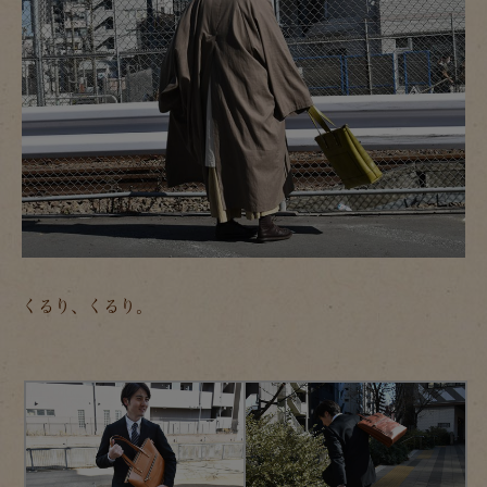
くるり、くるり。