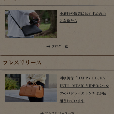
小旅行や散策におすすめの小
さな鞄たち
ブログ一覧
プレスリリース
岡咲美保「HAPPY LUCKY
JET!!」MUSIC VIDEOにヘル
ツのパドレボストン(V-5)が使
用されています
プレスリリース一覧