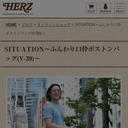
HOME
>
ブログ
>
オンラインショップ
> SITUATION～ふんわり口枠
ボストンバッグ(V-39)～
SITUATION～ふんわり口枠ボストンバ
ッグ(V-39)～