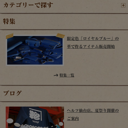
カテゴリーで探す
特集
限定色「ロイヤルブルー」の
革で作るアイテム販売開始
特集一覧
ブログ
ヘルツ仙台店、夏祭り開催の
ご案内