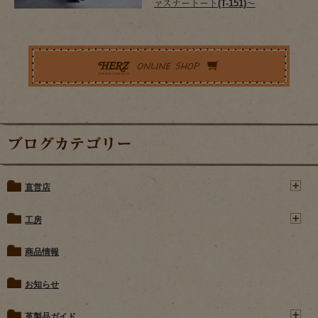
ァスナートート(T-151)～
ブログカテゴリー
直営店
工房
商品情報
お知らせ
革製品ガイド