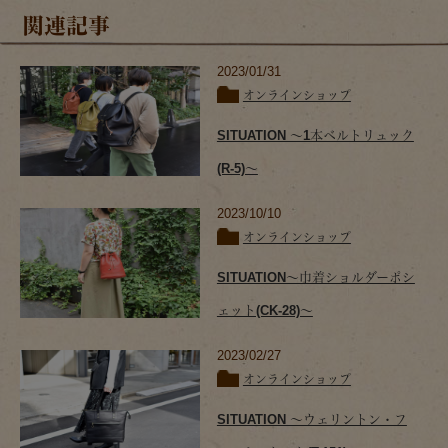
関連記事
2023/01/31
オンラインショップ
SITUATION ～1本ベルトリュック
(R-5)～
2023/10/10
オンラインショップ
SITUATION～巾着ショルダーポシ
ェット(CK-28)～
2023/02/27
オンラインショップ
SITUATION ～ウェリントン・フ