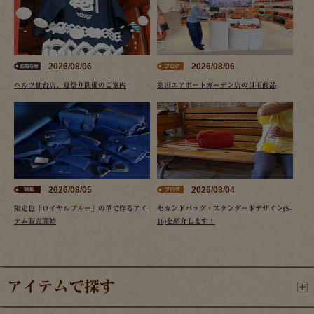
2026/08/06
2026/08/06
ヘルツ仙台店、夏祭り開催のご案内
羽田エアポートガーデン店の目玉商品
2026/08/05
2026/08/04
限定色「ロイヤルブルー」の革で作るアイ
セカンドバッグ・スタンダードデザイン(S-
テム販売開始
16)を紹介します！
アイテムで探す