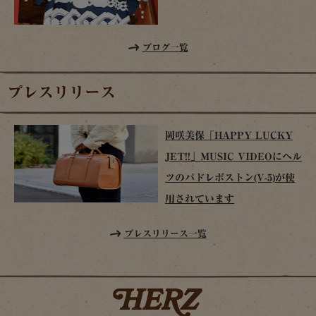
ブログ一覧
プレスリリース
岡咲美保「HAPPY LUCKY
JET!!」MUSIC VIDEOにヘル
ツのパドレボストン(V-5)が使
用されています
プレスリリース一覧