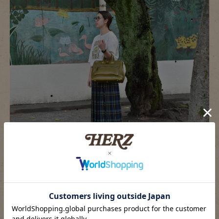
どの革色も魅力的…悩んじゃいますね！