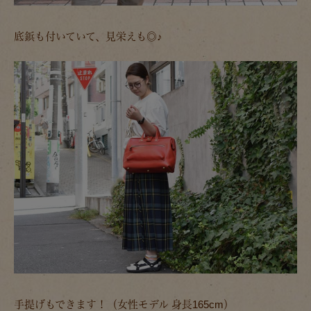
底鋲も付いていて、見栄えも◎♪
手提げもできます！（女性モデル 身長165cm）