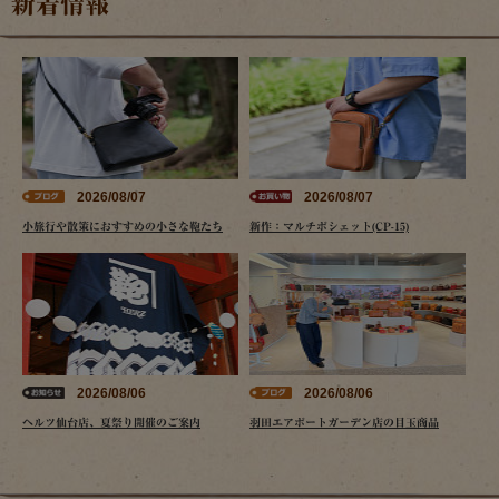
新着情報
2026/08/07
2026/08/07
小旅行や散策におすすめの小さな鞄たち
新作：マルチポシェット(CP-15)
2026/08/06
2026/08/06
ヘルツ仙台店、夏祭り開催のご案内
羽田エアポートガーデン店の目玉商品