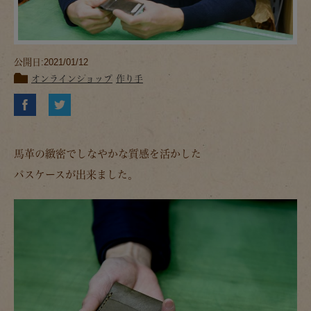
公開日:2021/01/12
オンラインショップ
作り手
馬革の緻密でしなやかな質感を活かした
パスケースが出来ました。