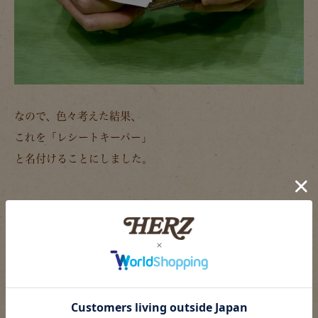
なので、色々考えた結果、
これを「レシートキーパー」
と名付けることにしました。
ただし、最近のレシートは何だか異常に長い。