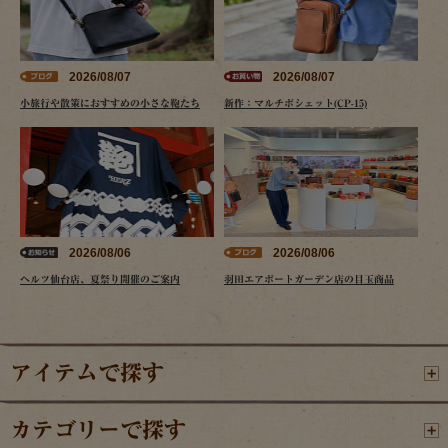
2026/08/07
2026/08/07
小旅行や散策におすすめの小さな鞄たち
新作：マルチポシェット(CP-15)
2026/08/06
2026/08/06
ヘルツ仙台店、夏祭り開催のご案内
羽田エアポートガーデン店の目玉商品
アイテムで探す
カテゴリーで探す