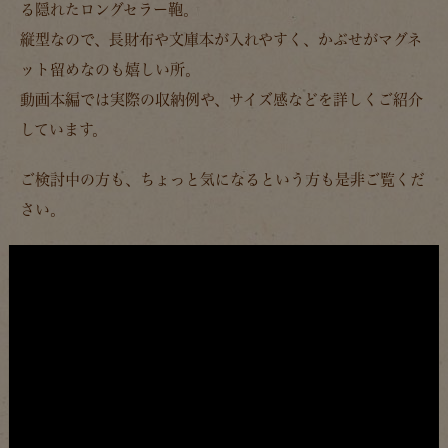
る隠れたロングセラー鞄。
縦型なので、長財布や文庫本が入れやすく、かぶせがマグネ
ット留めなのも嬉しい所。
動画本編では実際の収納例や、サイズ感などを詳しくご紹介
しています。
ご検討中の方も、ちょっと気になるという方も是非ご覧くだ
さい。