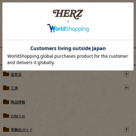
ブログカテゴリー
直営店
工房
商品情報
お知らせ
革製品ガイド