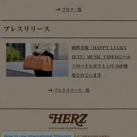
ブログ一覧
プレスリリース
岡咲美保「HAPPY LUCKY
JET!!」MUSIC VIDEOにヘル
ツのパドレボストン(V-5)が使
用されています
プレスリリース一覧
時を経てこそ解る味わいがある。使い込んでこそ伝わる温もりがある。