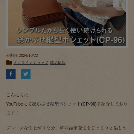
公開日:2024/10/22
オンラインショップ
商品情報
こんにちは。
YouTubeにて
総かぶせ縦型ポシェット(CP-96)
を紹介しており
ます！
プレーンな仕上がりな分、革の経年変化をじっくりと楽しめ