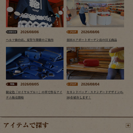
2026/08/06
2026/08/06
ヘルツ仙台店、夏祭り開催のご案内
羽田エアポートガーデン店の目玉商品
2026/08/05
2026/08/04
限定色「ロイヤルブルー」の革で作るアイ
セカンドバッグ・スタンダードデザイン(S-
テム販売開始
16)を紹介します！
アイテムで探す