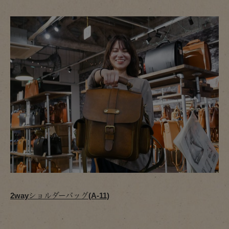
2wayショルダーバッグ(A-11)