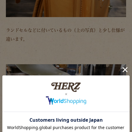
ランドセルなどに付いているもの（上の写真）と少し仕様が
違います。