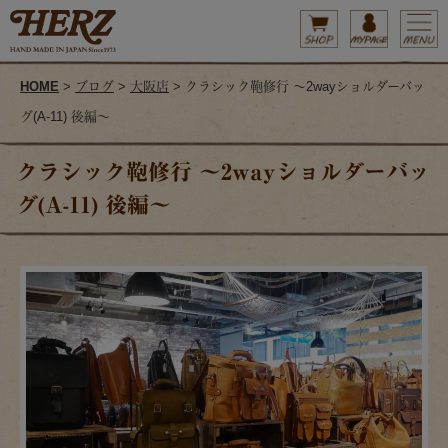
HOME
>
ブログ
>
大阪店
> クラシック鞄修行 ～2wayショルダーバッ
グ(A-11) 後編～
クラシック鞄修行 ～2wayショルダーバッ
グ(A-11) 後編～