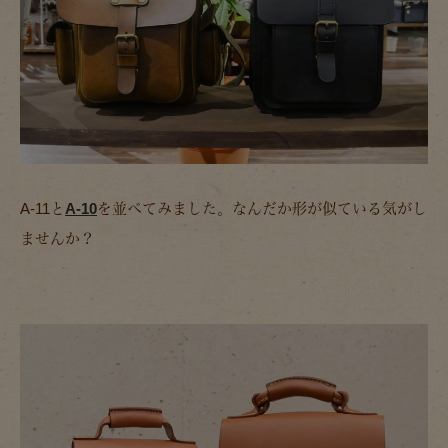
A-11と
A-10
を並べてみました。なんだか形が似ている気がし
ませんか？