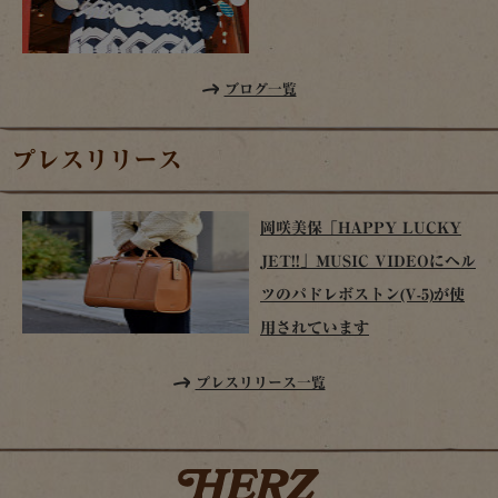
ブログ一覧
プレスリリース
岡咲美保「HAPPY LUCKY
JET!!」MUSIC VIDEOにヘル
ツのパドレボストン(V-5)が使
用されています
プレスリリース一覧