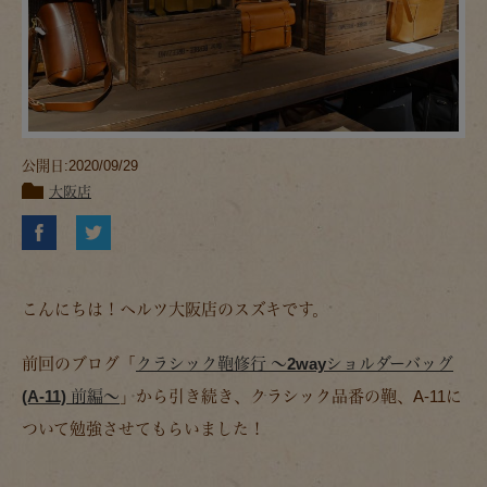
公開日:2020/09/29
大阪店
こんにちは！ヘルツ大阪店のスズキです。
前回のブログ「
クラシック鞄修行 ～2wayショルダーバッグ
(A-11) 前編～
」から引き続き、クラシック品番の鞄、A-11に
ついて勉強させてもらいました！