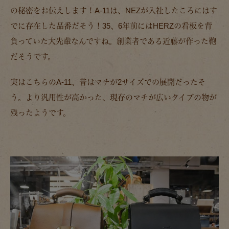
の秘密をお伝えします！A-11は、NEZが入社したころにはす
でに存在した品番だそう！35、6年前にはHERZの看板を背
負っていた大先輩なんですね。創業者である近藤が作った鞄
だそうです。
実はこちらのA-11、昔はマチが2サイズでの展開だったそ
う。より汎用性が高かった、現存のマチが広いタイプの物が
残ったようです。