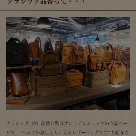
クラシック品番って・・・
クラシック（A）品番の鞄はオンラインショップの商品ペー
ジで、
“ヘルツの原点ともいえるレザーバッグたち”
と紹介さ