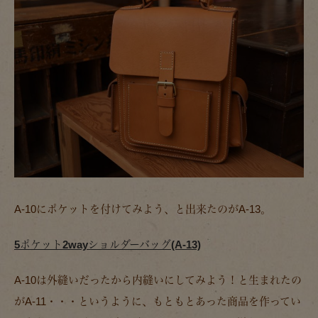
A-10にポケットを付けてみよう、と出来たのがA-13。
5ポケット2wayショルダーバッグ(A-13)
A-10は外縫いだったから内縫いにしてみよう！と生まれたの
がA-11・・・というように、もともとあった商品を作ってい