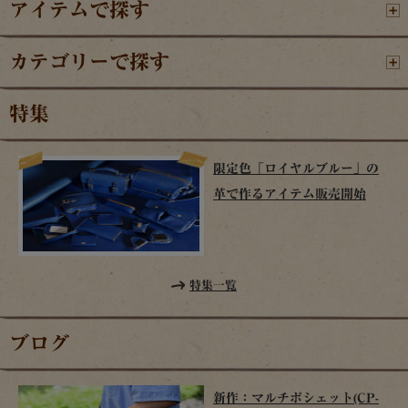
アイテムで探す
カテゴリーで探す
特集
限定色「ロイヤルブルー」の
革で作るアイテム販売開始
特集一覧
ブログ
新作：マルチポシェット(CP-