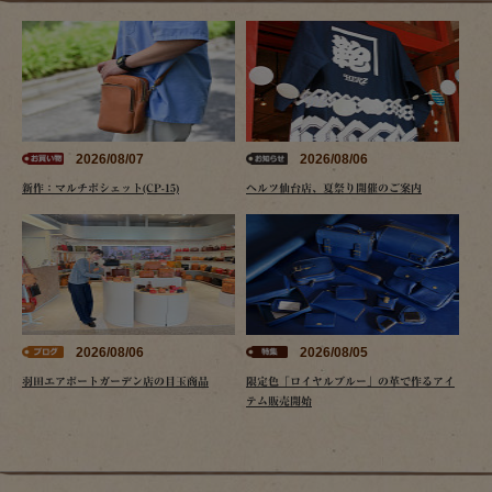
2026/08/07
2026/08/06
新作：マルチポシェット(CP-15)
ヘルツ仙台店、夏祭り開催のご案内
2026/08/06
2026/08/05
羽田エアポートガーデン店の目玉商品
限定色「ロイヤルブルー」の革で作るアイ
テム販売開始