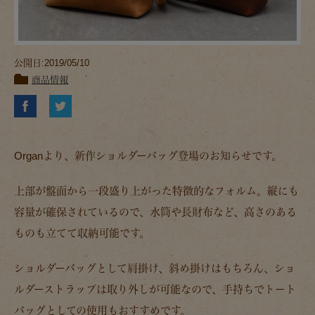
公開日:2019/05/10
商品情報
Organより、新作ショルダーバッグ登場のお知らせです。
上部が盤面から一段盛り上がった特徴的なフォルム。縦にも
容量が確保されているので、水筒や長財布など、高さのある
ものも立てて収納可能です。
ショルダーバッグとして肩掛け、斜め掛けはもちろん、ショ
ルダーストラップは取り外しが可能なので、手持ちでトート
バッグとしての使用もおすすめです。