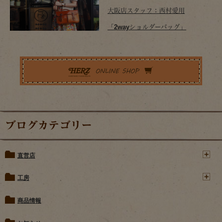
大阪店スタッフ：西村愛用
「2wayショルダーバッグ」
ブログカテゴリー
直営店
工房
商品情報