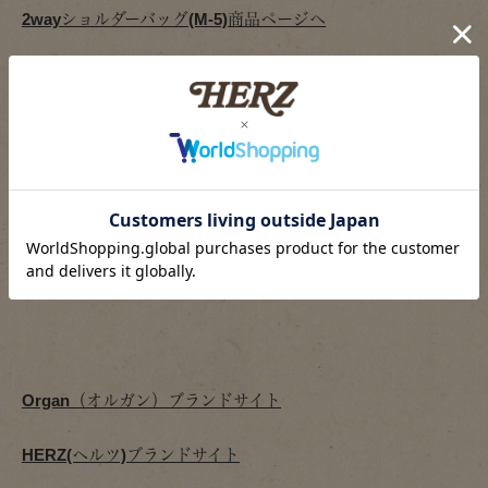
2wayショルダーバッグ(M-5)商品ページへ
新作アイテム一覧はこちら
Organモデル一覧はこちら
2wayショルダーバッグ一覧ページはこちら
レディーストートバッグ一覧ページはこちら
Organ（オルガン）ブランドサイト
HERZ(ヘルツ)ブランドサイト