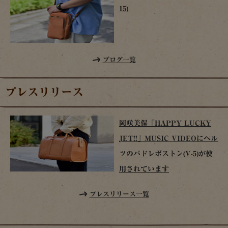
15)
ブログ一覧
プレスリリース
岡咲美保「HAPPY LUCKY
JET!!」MUSIC VIDEOにヘル
ツのパドレボストン(V-5)が使
用されています
プレスリリース一覧