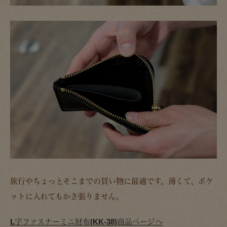
旅行やちょっとそこまでの買い物に最適です。薄くて、ポケ
ットに入れてもかさ張りません。
L字ファスナーミニ財布(KK-38)商品ページへ