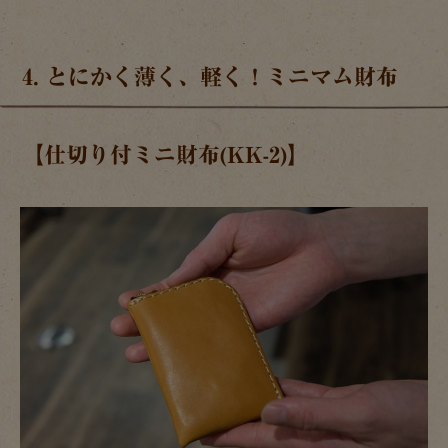
4. とにかく薄く、軽く！ミニマム財布
【仕切り付ミニ財布(KK-2)】