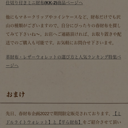
仕切り付きミニ財布(KK-2)商品ページへ
他にもマネークリップやコインケースなど、財布だけでも沢
山の種類がございますので、自分にぴったりの春財布を探し
てみて下さいね～。お店へご連絡頂ければ、お取り置きや配
送でのご購入も可能です。お気軽にお問合せ下さいませ。
革財布・レザーウォレットの選び方と人気ランキング特集ペ
ージへ
おまけ
先日、春財布企画2022で期間限定販売されております、
【ミ
ドルライトウォレット】と【平ら財布】
をご紹介させて頂い