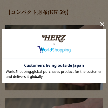
【コンパクト財布(KK-59)】