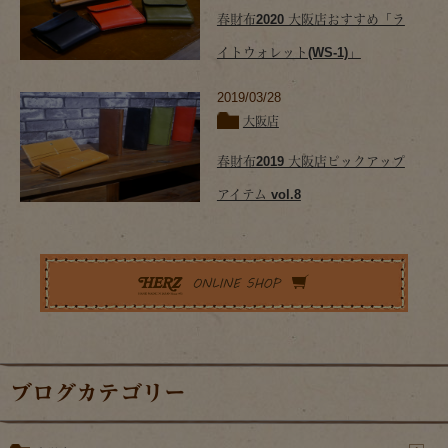
春財布2020 大阪店おすすめ「ラ
イトウォレット(WS-1)」
2019/03/28
大阪店
春財布2019 大阪店ピックアップ
アイテム vol.8
ブログカテゴリー