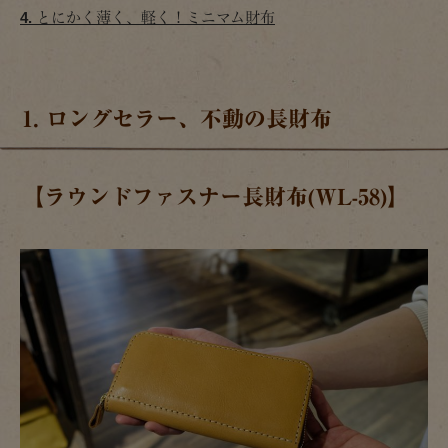
4. とにかく薄く、軽く！ミニマム財布
1. ロングセラー、不動の長財布
【ラウンドファスナー長財布(WL-58)】