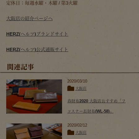
定休日：毎週水曜・木曜 / 第3火曜
大阪店の紹介ページへ
HERZ(ヘルツ)ブランドサイト
HERZ(ヘルツ)公式通販サイト
関連記事
2020/03/10
大阪店
春財布2020 大阪店おすすめ「フ
ァスナー長財布(WL-58)」
2020/02/12
大阪店