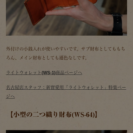
外付けの小銭入れが使いやすいです。サブ財布としてももち
ろん、メイン財布としても遜色なしです。
ライトウォレット(WS-1)商品ページへ
名古屋店スタッフ：新實愛用「ライトウォレット」特集ペー
ジへ
【小型の二つ織り財布(WS-64)】