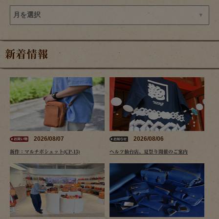
新着情報
2026/08/07
2026/08/06
新作：マルチポシェット(CP-15)
ヘルツ仙台店、夏祭り開催のご案内