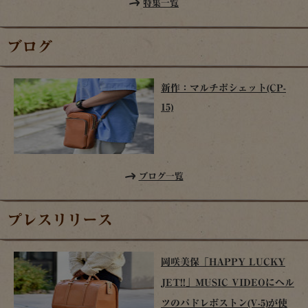
特集一覧
ブログ
新作：マルチポシェット(CP-
15)
ブログ一覧
プレスリリース
岡咲美保「HAPPY LUCKY
JET!!」MUSIC VIDEOにヘル
ツのパドレボストン(V-5)が使