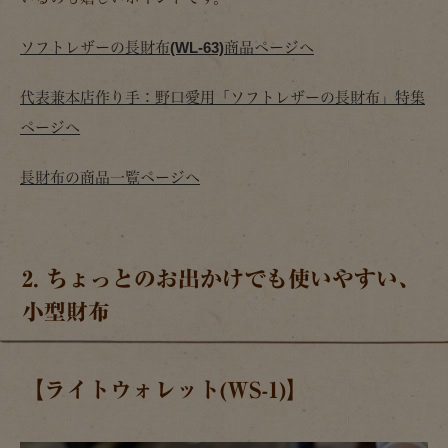
ソフトレザーの長財布(WL-63)商品ページへ
代表兼本店作り手：野口愛用「ソフトレザーの長財布」特集
ページへ
長財布の商品一覧ページへ
2. ちょっとのお出かけでも使いやすい、
小型財布
【ライトウォレット(WS-1)】