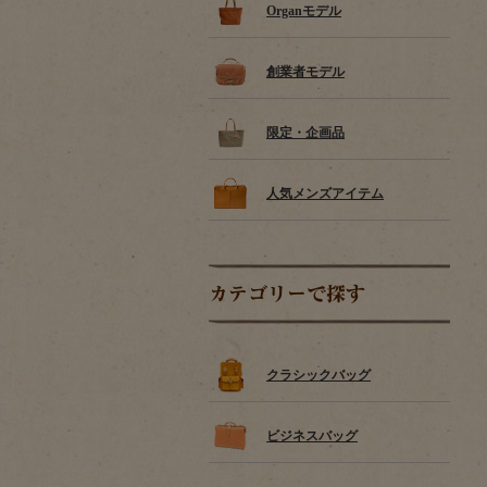
Organモデル
創業者モデル
限定・企画品
人気メンズアイテム
カテゴリーで探す
クラシックバッグ
ビジネスバッグ