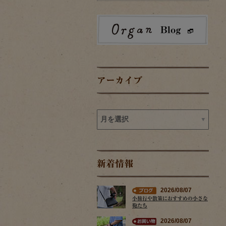
アーカイブ
新着情報
2026/08/07
小旅行や散策におすすめの小さな
鞄たち
2026/08/07