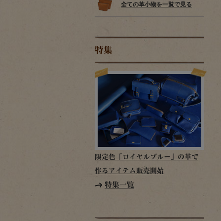
全ての革小物を一覧で見る
特集
限定色「ロイヤルブルー」の革で
作るアイテム販売開始
特集一覧