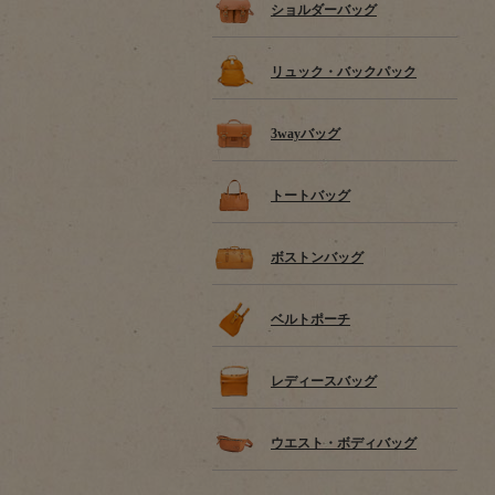
ショルダーバッグ
リュック・バックパック
3wayバッグ
トートバッグ
ボストンバッグ
ベルトポーチ
レディースバッグ
ウエスト・ボディバッグ