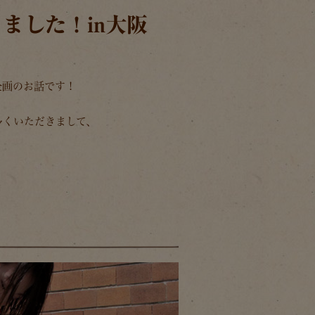
きました！
in
大阪
企画のお話です！
多くいただきまして、