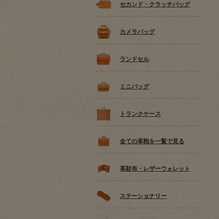
セカンド・クラッチバッグ
カメラバッグ
ランドセル
ミニバッグ
トランクケース
全ての革鞄を一覧で見る
革財布・レザーウォレット
ステーショナリー