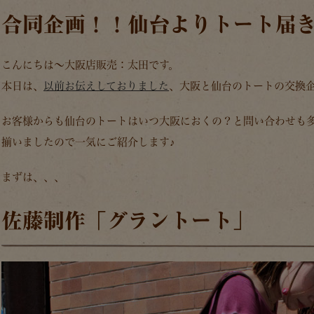
合同企画！！仙台よりトート届
こんにちは～大阪店販売：太田です。
本日は、
以前お伝えしておりました
、大阪と仙台のトートの交換
お客様からも仙台のトートはいつ大阪におくの？と問い合わせも
揃いましたので一気にご紹介します♪
まずは、、、
佐藤制作「グラントート」