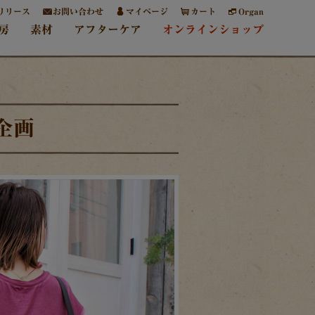
リリース
お問い合わせ
マイページ
カート
Organ
房
素材
アフターケア
オンラインショップ
企画