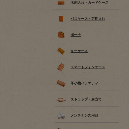
名刺入れ・カードケース
パスケース・定期入れ
ポーチ
キーケース
スマートフォンケース
革小物バラエティ
ストラップ・肩当て
メンテナンス用品