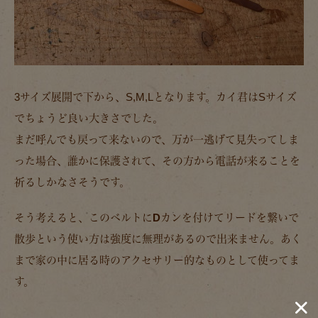
3サイズ展開で下から、S,M,Lとなります。カイ君はSサイズ
でちょうど良い大きさでした。
まだ呼んでも戻って来ないので、万が一逃げて見失ってしま
った場合、誰かに保護されて、その方から電話が来ることを
祈るしかなさそうです。
そう考えると、このベルトにDカンを付けてリードを繋いで
散歩という使い方は強度に無理があるので出来ません。あく
まで家の中に居る時のアクセサリー的なものとして使ってま
す。