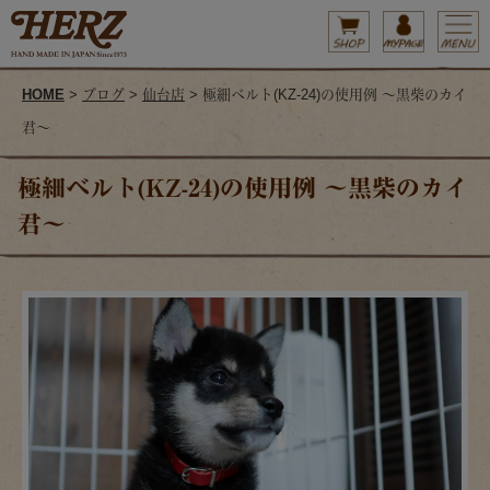
HOME
>
ブログ
>
仙台店
> 極細ベルト(KZ-24)の使用例 ～黒柴のカイ
君～
極細ベルト(KZ-24)の使用例 ～黒柴のカイ
君～