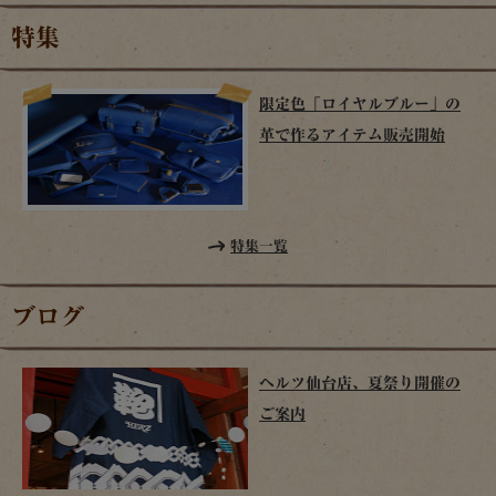
特集
限定色「ロイヤルブルー」の
革で作るアイテム販売開始
特集一覧
ブログ
ヘルツ仙台店、夏祭り開催の
ご案内