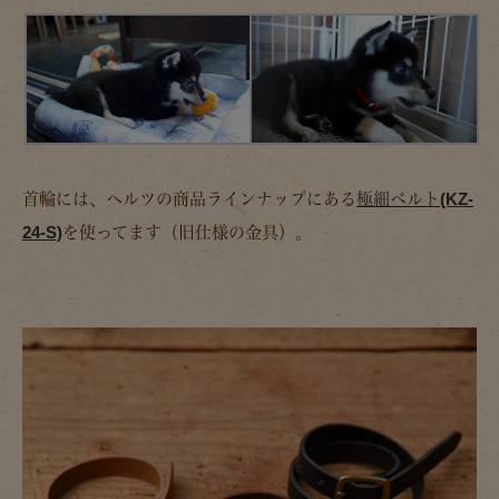
首輪には、ヘルツの商品ラインナップにある
極細ベルト(KZ-
24-S)
を使ってます（旧仕様の金具）。