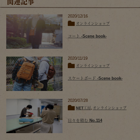
関連記事
2020/12/16
オンラインショップ
コート -Scene book-
2020/11/19
オンラインショップ
スケートボード -Scene book-
2020/07/28
NET工房
,
オンラインショップ
日々を積む No.114