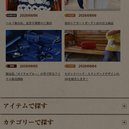
2026/08/06
2026/08/06
ヘルツ仙台店、夏祭り開催のご案内
羽田エアポートガーデン店の目玉商品
2026/08/05
2026/08/04
限定色「ロイヤルブルー」の革で作るアイ
セカンドバッグ・スタンダードデザイン(S-
テム販売開始
16)を紹介します！
アイテムで探す
カテゴリーで探す