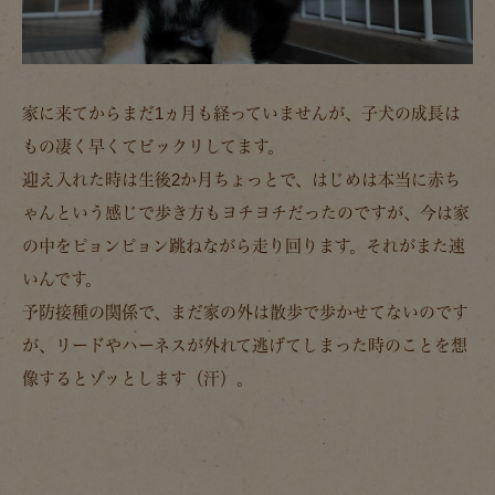
家に来てからまだ1ヵ月も経っていませんが、子犬の成長は
もの凄く早くてビックリしてます。
迎え入れた時は生後2か月ちょっとで、はじめは本当に赤ち
ゃんという感じで歩き方もヨチヨチだったのですが、今は家
の中をピョンピョン跳ねながら走り回ります。それがまた速
いんです。
予防接種の関係で、まだ家の外は散歩で歩かせてないのです
が、リードやハーネスが外れて逃げてしまった時のことを想
像するとゾッとします（汗）。