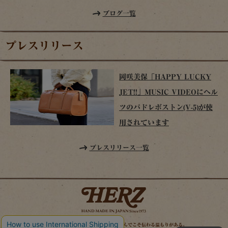
ブログ一覧
プレスリリース
岡咲美保「HAPPY LUCKY
JET!!」MUSIC VIDEOにヘル
ツのパドレボストン(V-5)が使
用されています
プレスリリース一覧
時を経てこそ解る味わいがある。使い込んでこそ伝わる温もりがある。