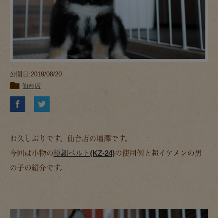
公開日:2019/08/20
仙台店
お久しぶりです、仙台店の増澤です。
今回は小物の
極細ベルト(KZ-24)
の使用例と超イケメンの男
の子の紹介です。