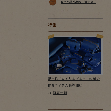
全ての革小物を一覧で見る
特集
限定色「ロイヤルブルー」の革で
作るアイテム販売開始
特集一覧