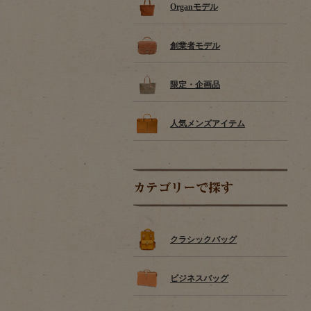
Organモデル
創業者モデル
限定・企画品
人気メンズアイテム
カテゴリーで探す
クラシックバッグ
ビジネスバッグ