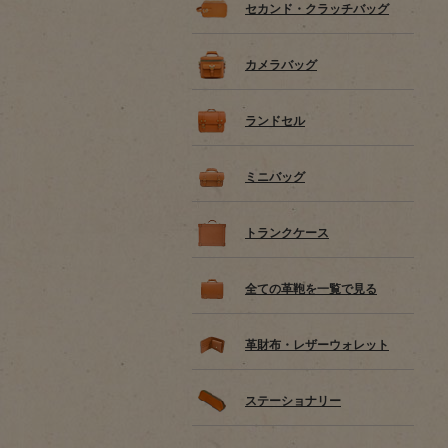
セカンド・クラッチバッグ
カメラバッグ
ランドセル
ミニバッグ
トランクケース
全ての革鞄を一覧で見る
革財布・レザーウォレット
ステーショナリー