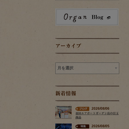
アーカイブ
新着情報
2026/08/06
羽田エアポートガーデン店の目玉
商品
2026/08/05