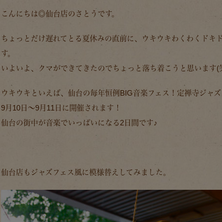
こんにちは◎仙台店のさとうです。
ちょっとだけ遅れてとる夏休みの直前に、ウキウキわくわくドキ
す。
いよいよ、クマができてきたのでちょっと落ち着こうと思います(笑
ウキウキといえば、仙台の毎年恒例BIG音楽フェス！定禅寺ジャズ
9月10日～9月11日に開催されます！
仙台の街中が音楽でいっぱいになる2日間です♪
仙台店もジャズフェス風に模様替えしてみました。