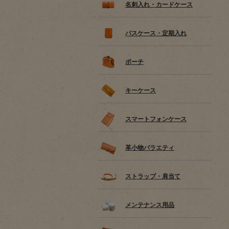
名刺入れ・カードケース
パスケース・定期入れ
ポーチ
キーケース
スマートフォンケース
革小物バラエティ
ストラップ・肩当て
メンテナンス用品