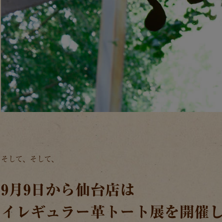
そして、そして、
9月9日から仙台店は
イレギュラー革トート展を開催