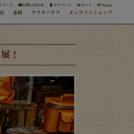
リリース
お問い合わせ
マイページ
カート
Organ
房
素材
アフターケア
オンラインショップ
ト展！