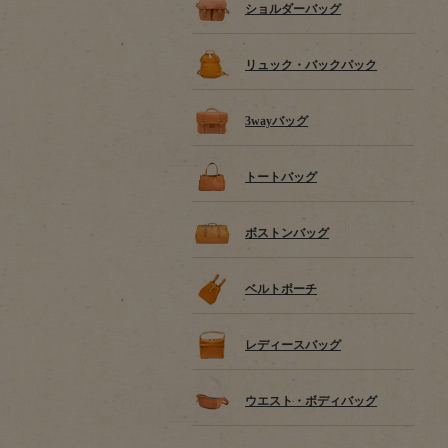
ショルダーバッグ
リュック・バックパック
3wayバッグ
トートバッグ
ボストンバッグ
ベルトポーチ
レディースバッグ
ウエスト・ボディバッグ