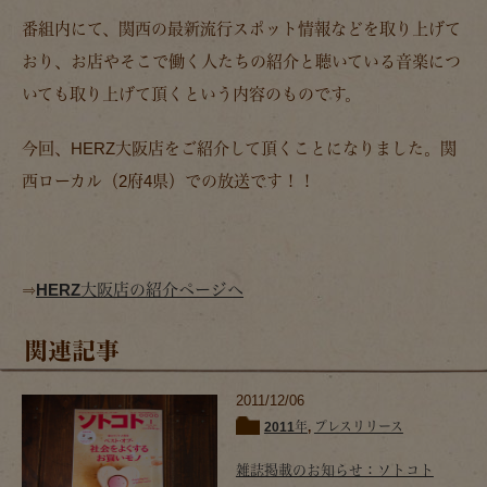
番組内にて、関西の最新流行スポット情報などを取り上げて
おり、お店やそこで働く人たちの紹介と聴いている音楽につ
いても取り上げて頂くという内容のものです。
今回、HERZ大阪店をご紹介して頂くことになりました。関
西ローカル（2府4県）での放送です！！
⇒
HERZ大阪店の紹介ページへ
関連記事
2011/12/06
2011年
,
プレスリリース
雑誌掲載のお知らせ：ソトコト