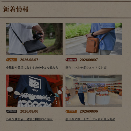
新着情報
2026/08/07
2026/08/07
小旅行や散策におすすめの小さな鞄たち
新作：マルチポシェット(CP-15)
2026/08/06
2026/08/06
ヘルツ仙台店、夏祭り開催のご案内
羽田エアポートガーデン店の目玉商品