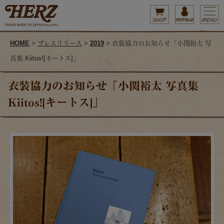
HOME
>
プレスリリース
>
2019
> 衣装協力のお知らせ「小関裕太 写
真集 Kiitos![キートス]」
衣装協力のお知らせ「小関裕太 写真集
Kiitos![キートス]」