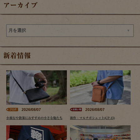
アーカイブ
新着情報
2026/08/07
2026/08/07
小旅行や散策におすすめの小さな鞄たち
新作：マルチポシェット(CP-15)