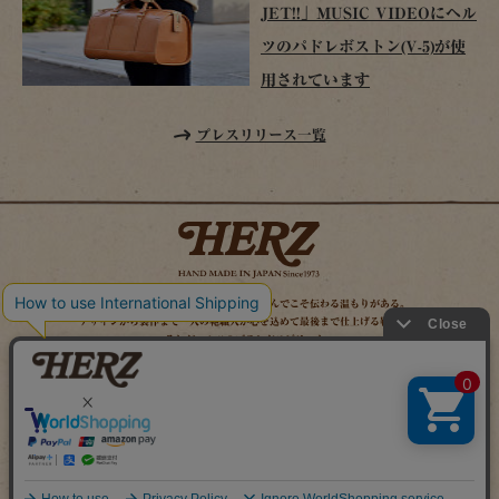
JET!!」MUSIC VIDEOにヘル
ツのパドレボストン(V-5)が使
用されています
プレスリリース一覧
時を経てこそ解る味わいがある。使い込んでこそ伝わる温もりがある。
デザインから製作まで一人の鞄職人が心を込めて最後まで仕上げる鞄作り。
それがヘルツのブランドスピリット。
MAIL MAGAZINE
SITE MAP
ONLINE SHOP
X（旧TWITTER）
FACEBOOK
INSTAGRAM
YOUTUBE
LINE