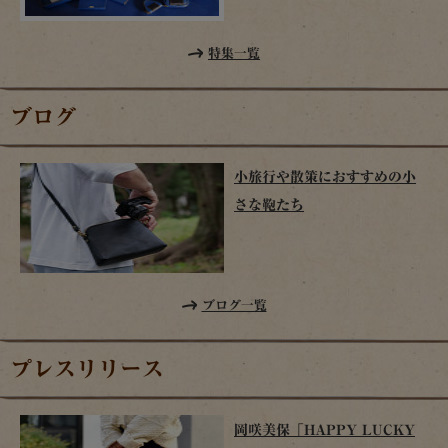
特集一覧
ブログ
小旅行や散策におすすめの小
さな鞄たち
ブログ一覧
プレスリリース
岡咲美保「HAPPY LUCKY