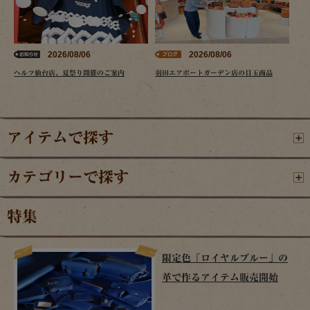
2026/08/06
2026/08/06
ヘルツ仙台店、夏祭り開催のご案内
羽田エアポートガーデン店の目玉商品
アイテムで探す
カテゴリーで探す
特集
限定色「ロイヤルブルー」の
革で作るアイテム販売開始