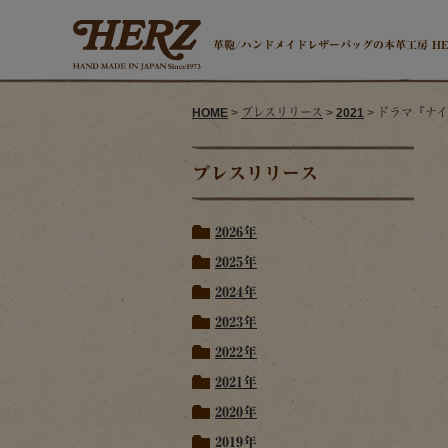
革鞄/ハンドメイドレザーバッグの本革工房 H
HOME
>
プレスリリース
>
2021
> ドラマ『ナ
プレスリリース
2026年
2025年
2024年
2023年
2022年
2021年
2020年
2019年