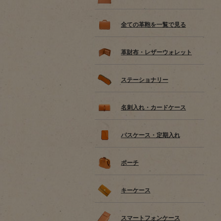
全ての革鞄を一覧で見る
革財布・レザーウォレット
ステーショナリー
名刺入れ・カードケース
パスケース・定期入れ
ポーチ
キーケース
スマートフォンケース