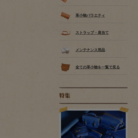
革小物バラエティ
ストラップ・肩当て
メンテナンス用品
全ての革小物を一覧で見る
特集