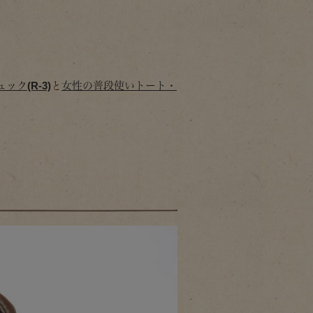
ック(R-3)
と
女性の普段使いトート・