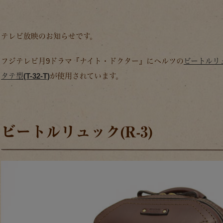
テレビ放映のお知らせです。
フジテレビ月9ドラマ『ナイト・ドクター』にヘルツの
ビートルリュ
タテ型(T-32-T)
が使用されています。
ビートルリュック(R-3)