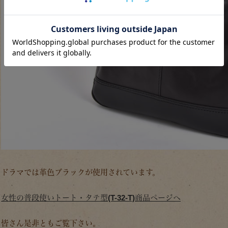
ドラマでは革色ブラックが使用されています。
女性の普段使いトート・タテ型(T-32-T)商品ページへ
皆さん是非ともご覧下さい。