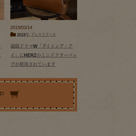
2019/03/14
2019年
,
プレスリリース
シ
連続ドラマW「ダイイング・ア
さ
イ」にHERZのミニドクターバッ
グが使用されています