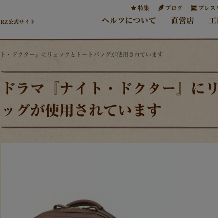
特集
ブログ
プレス
ヘルツについて
直営店
工
ERZ公式サイト
イト・ドクター』にリュックとトートバッグが使用されています
ドラマ『ナイト・ドクター』に
ッグが使用されています