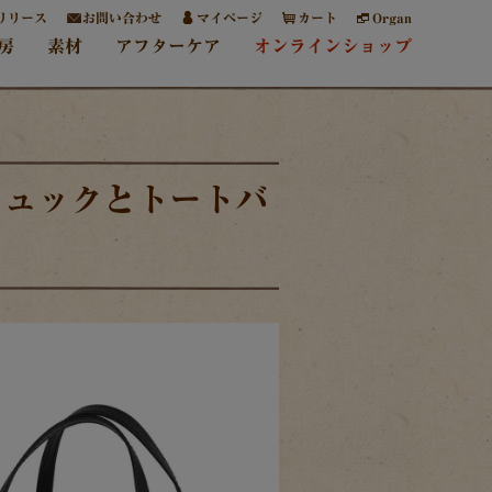
リリース
お問い合わせ
マイページ
カート
Organ
房
素材
アフターケア
オンラインショップ
リュックとトートバ