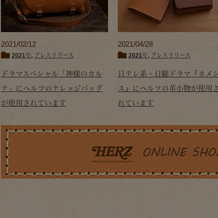
2021/02/12
2021/04/28
2021年
,
プレスリリース
2021年
,
プレスリリース
ドラマスペシャル「神様のカル
日テレ系・日曜ドラマ『ネメ
テ」にヘルツのナレッジバッグ
ス』にヘルツの革小物が使用
が使用されています
れています