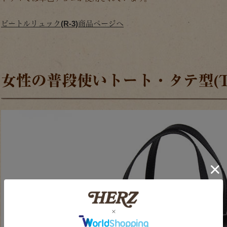
ビートルリュック(R-3)商品ページへ
女性の普段使いトート・タテ型(T-3