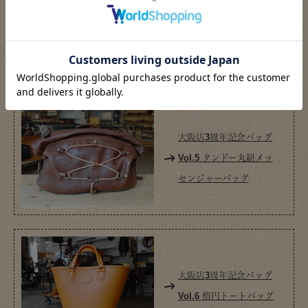
大阪店3周年記念バッグ
Vol.4 エンシュパンネン
トート
大阪店3周年記念バッグ
Vol.5 タンドー丸紐メッ
センジャーバッグ
大阪店3周年記念バッグ
Vol.6 楕円トートバッグ