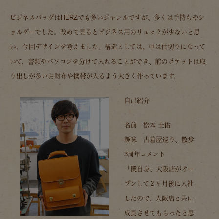
ビジネスバッグはHERZでも多いジャンルですが、多くは手持ちやシ
ョルダーでした。改めて見るとビジネス用のリュックが少ないと思
い、今回デザインを考えました。構造としては、中は仕切りになって
いて、書類やパソコンを分けて入れることができ、前のポケットは取
り出しが多いお財布や携帯が入るよう大きく作っています。
自己紹介
名前 松本 圭佑
趣味 古着屋巡り、散歩
3周年コメント
「僕自身、大阪店がオー
プンして２ヶ月後に入社
したので、大阪店と共に
成長させてもらったと思