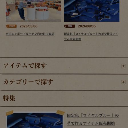
2026/08/06
2026/08/05
羽田エアポートガーデン店の目玉商品
限定色「ロイヤルブルー」の革で作るアイ
テム販売開始
アイテムで探す
カテゴリーで探す
特集
限定色「ロイヤルブルー」の
革で作るアイテム販売開始