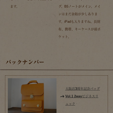
ます。
グ、B5ノートがメイン。メイ
ンはまだ余裕が少しありま
す。iPadも入りますね。長財
布、携帯、キーケースが前ポ
ケット。
バックナンバー
大阪店3周年記念バッグ
Vol.1 2wayビジネスリ
ュック