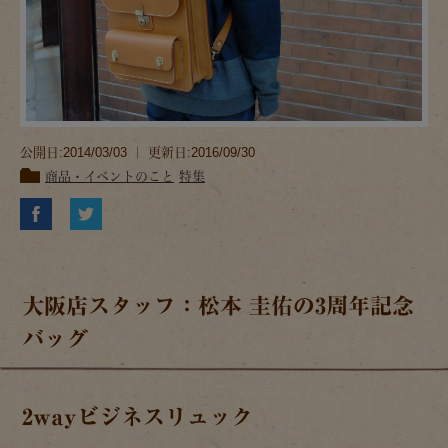
公開日:2014/03/03 ｜ 更新日:2016/09/30
商品・イベントのこと
特集
大阪店スタッフ：松本 圭佑の3周年記念
バッグ
2wayビジネスリュック