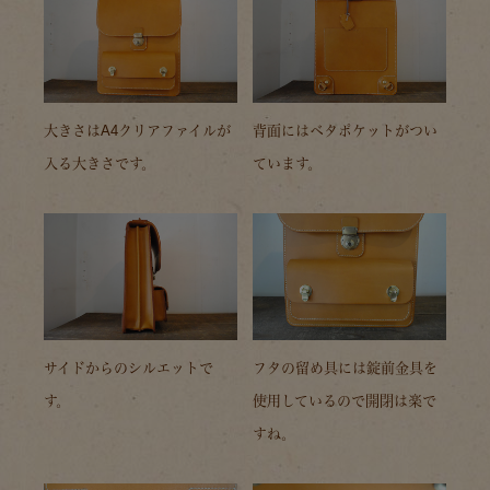
大きさはA4クリアファイルが
背面にはベタポケットがつい
入る大きさです。
ています。
サイドからのシルエットで
フタの留め具には錠前金具を
す。
使用しているので開閉は楽で
すね。