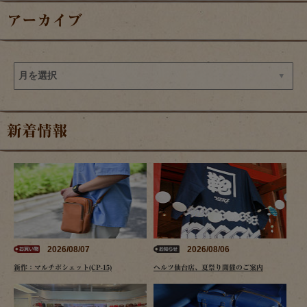
アーカイブ
新着情報
2026/08/07
2026/08/06
新作：マルチポシェット(CP-15)
ヘルツ仙台店、夏祭り開催のご案内