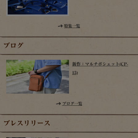
特集一覧
ブログ
新作：マルチポシェット(CP-
15)
ブログ一覧
プレスリリース