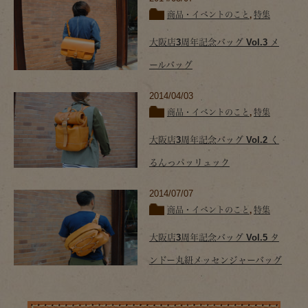
商品・イベントのこと
,
特集
大阪店3周年記念バッグ Vol.3 メ
ールバッグ
2014/04/03
商品・イベントのこと
,
特集
大阪店3周年記念バッグ Vol.2 く
るんっパッリュック
2014/07/07
商品・イベントのこと
,
特集
大阪店3周年記念バッグ Vol.5 タ
ンドー丸紐メッセンジャーバッグ