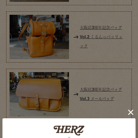
大阪店3周年記念バッグ
Vol.2 くるんっパッリュ
ック
大阪店3周年記念バッグ
Vol.3 メールバッグ