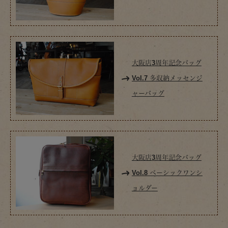
大阪店3周年記念バッグ
Vol.7 多収納メッセンジ
ャーバッグ
大阪店3周年記念バッグ
Vol.8 ベーシックワンシ
ョルダー