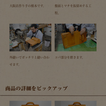
大阪店作り手の根本です。
盤面とマチを仮留めする工
程。
外縫いでガッチリと縫い合わ
コバ部分を磨きます。
せます。
商品の詳細をピックアップ