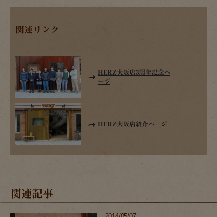
関連リンク
HERZ大阪店3周年記念ペ
ージ
HERZ大阪店紹介ページ
関連記事
2014/05/07