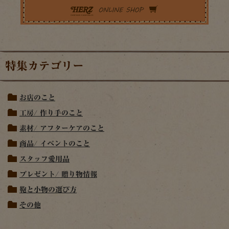
特集カテゴリー
お店のこと
工房/ 作り手のこと
素材/ アフターケアのこと
商品/ イベントのこと
スタッフ愛用品
プレゼント/ 贈り物情報
鞄と小物の選び方
その他