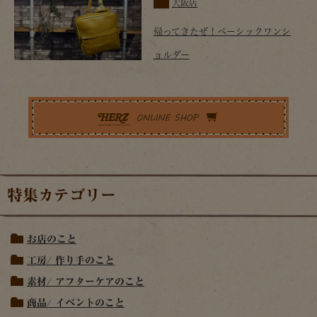
大阪店
帰ってきたぜ！ベーシックワンシ
ョルダー
特集カテゴリー
お店のこと
工房/ 作り手のこと
素材/ アフターケアのこと
商品/ イベントのこと