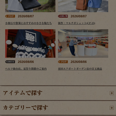
2026/08/07
2026/08/07
小旅行や散策におすすめの小さな鞄たち
新作：マルチポシェット(CP-15)
2026/08/06
2026/08/06
ヘルツ仙台店、夏祭り開催のご案内
羽田エアポートガーデン店の目玉商品
アイテムで探す
カテゴリーで探す