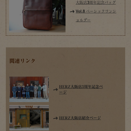
大阪店3周年記念バッグ
Vol.8 ベーシックワンシ
ョルダー
関連リンク
HERZ大阪店3周年記念ペ
ージ
HERZ大阪店紹介ページ