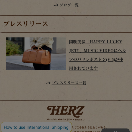
ブログ一覧
プレスリリース
岡咲美保「HAPPY LUCKY
JET!!」MUSIC VIDEOにヘル
ツのパドレボストン(V-5)が使
用されています
プレスリリース一覧
時を経てこそ解る味わいがある。使い込んでこそ伝わる温もりがある。