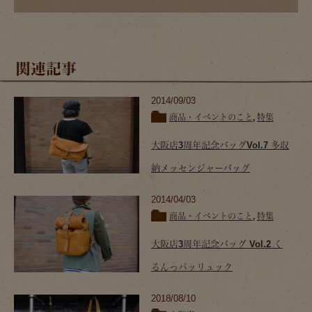
関連記事
2014/09/03
商品・イベントのこと
,
特集
大阪店3周年記念バッグVol.7 多収
納メッセンジャーバッグ
2014/04/03
商品・イベントのこと
,
特集
大阪店3周年記念バッグ Vol.2 く
るんっパッリュック
2018/08/10