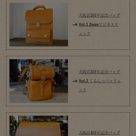
大阪店3周年記念バッグ
Vol.1 2wayビジネスリ
ュック
大阪店3周年記念バッグ
Vol.2 くるんっパッリュ
ック
大阪店3周年記念バッグ