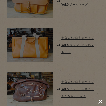
Vol.3 メールバッグ
大阪店3周年記念バッグ
Vol.4 エンシュパンネン
トート
大阪店3周年記念バッグ
Vol.5 タンドー丸紐メッ
センジャーバッグ