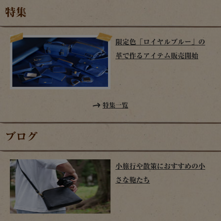
特集
限定色「ロイヤルブルー」の
革で作るアイテム販売開始
特集一覧
ブログ
小旅行や散策におすすめの小
さな鞄たち