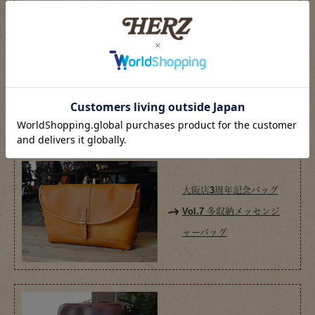
大阪店3周年記念バッグ
Vol.6 楕円トートバッグ
大阪店3周年記念バッグ
Vol.7 多収納メッセンジ
ャーバッグ