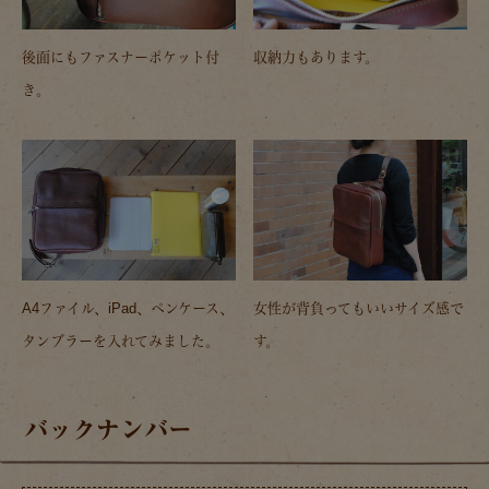
後面にもファスナーポケット付
収納力もあります。
き。
A4ファイル、iPad、ペンケース、
女性が背負ってもいいサイズ感で
タンブラーを入れてみました。
す。
バックナンバー