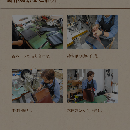
各パーツの貼り合わせ。
持ち手の縫い作業。
本体内縫い。
本体のひっくり返し。