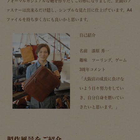
フォーマルカジュアルな鞄を作りたくこの形になりました。正面のフ
ァスナーは出来るだけ隠し、シンプルな見た目に仕上げています。A4
ファイルを持ち歩く方にも良いかと思います。
自己紹介
名前 漆原 秀一
趣味 ツーリング、ゲーム
3周年コメント
「大阪店の成長に負けな
いよう日々努力をしてい
き、自分自身を磨いてい
きたいと思います。」
製作風景をご紹介