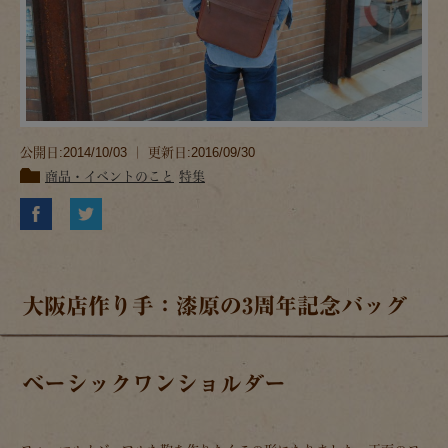
公開日:2014/10/03 ｜ 更新日:2016/09/30
商品・イベントのこと
特集
大阪店作り手：漆原の3周年記念バッグ
ベーシックワンショルダー