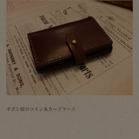
ギボシ留のコイン＆カードケース