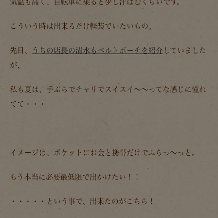
気温も高く、自転車に乗ると少し汗ばむくらいです。
こういう時は出来るだけ軽装でいたいもの。
先日、
うちの店長の清水もベルトポーチを紹介
していました
が、
私も夏は、手ぶらでチャリでスイスイ～～ってな感じに憧れ
てて・・・
イメージは、ポケットにお金と携帯だけでふらっ～っと。
もう本当に必要最低限で出かけたい！！
・・・・・という事で、出来たのがこちら！