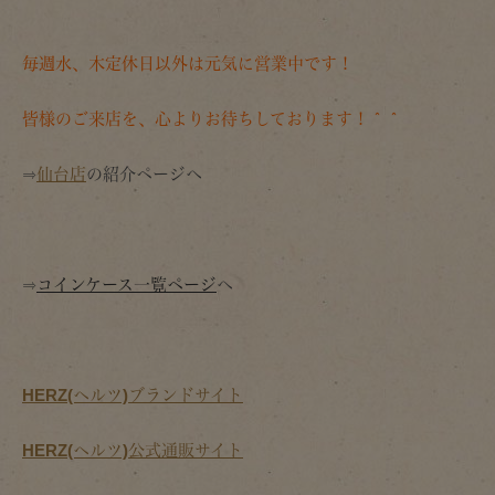
毎週水、木定休日以外は元気に営業中です！
皆様のご来店を、心よりお待ちしております！＾＾
⇒
仙台店
の紹介ページへ
⇒
コインケース一覧ページ
へ
HERZ(ヘルツ)ブランドサイト
HERZ(ヘルツ)公式通販サイト