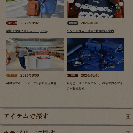
2026/08/07
2026/08/06
新作：マルチポシェット(CP-15)
ヘルツ仙台店、夏祭り開催のご案内
2026/08/06
2026/08/05
羽田エアポートガーデン店の目玉商品
限定色「ロイヤルブルー」の革で作るアイ
テム販売開始
アイテムで探す