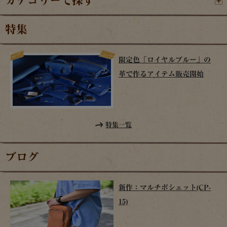
カテゴリーで探す
特集
限定色「ロイヤルブルー」の
革で作るアイテム販売開始
特集一覧
ブログ
新作：マルチポシェット(CP-
15)