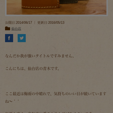
公開日:2014/06/17 ｜ 更新日:2016/05/13
仙台店
なんだか我が強いタイトルですみません。
こんにちは、仙台店の青木です。
ここ最近は梅雨の中晴れで、気持ちのいい日が続いています
ね～＾＾