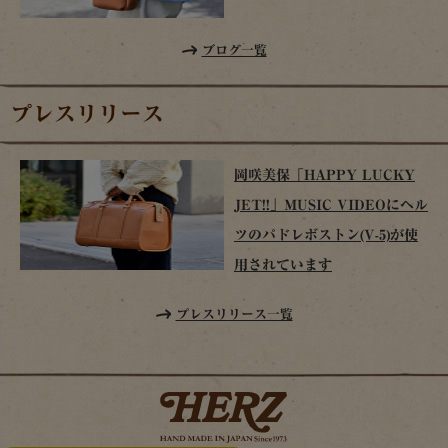
ブログ一覧
プレスリリース
岡咲美保「HAPPY LUCKY
JET!!」MUSIC VIDEOにヘル
ツのパドレボストン(V-5)が使
用されています
プレスリリース一覧