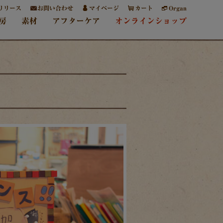
リリース
お問い合わせ
マイページ
カート
Organ
房
素材
アフターケア
オンラインショップ