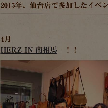
2015年、仙台店で参加したイベ
4月
HERZ IN 南相馬
！！