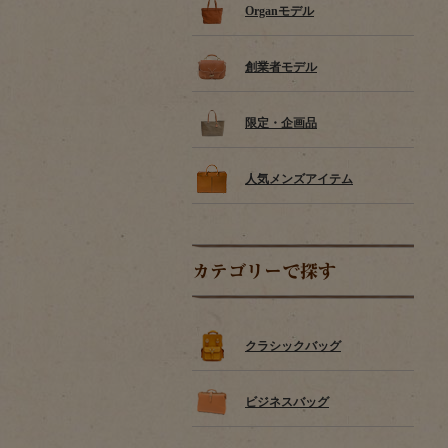
Organモデル
創業者モデル
限定・企画品
人気メンズアイテム
カテゴリーで探す
クラシックバッグ
ビジネスバッグ