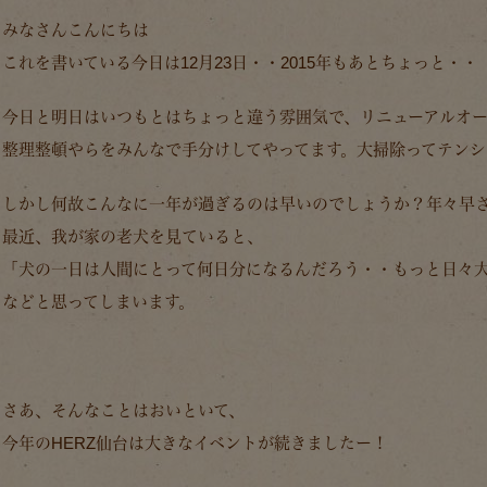
みなさんこんにちは
これを書いている今日は12月23日・・2015年もあとちょっと・・
今日と明日はいつもとはちょっと違う雰囲気で、リニューアルオ
整理整頓やらをみんなで手分けしてやってます。大掃除ってテンシ
しかし何故こんなに一年が過ぎるのは早いのでしょうか？年々早
最近、我が家の老犬を見ていると、
「犬の一日は人間にとって何日分になるんだろう・・もっと日々
などと思ってしまいます。
さあ、そんなことはおいといて、
今年のHERZ仙台は大きなイベントが続きましたー！