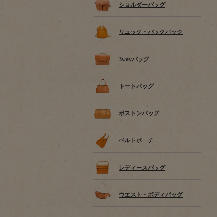
ショルダーバッグ
リュック・バックパック
3wayバッグ
トートバッグ
ボストンバッグ
ベルトポーチ
レディースバッグ
ウエスト・ボディバッグ