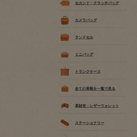
セカンド・クラッチバッグ
カメラバッグ
ランドセル
ミニバッグ
トランクケース
全ての革鞄を一覧で見る
革財布・レザーウォレット
ステーショナリー