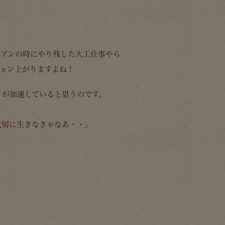
ープンの時にやり残した大工仕事やら
ョン上がりますよね！
さが加速していると思うのです。
大切に生きなきゃなあ・・」