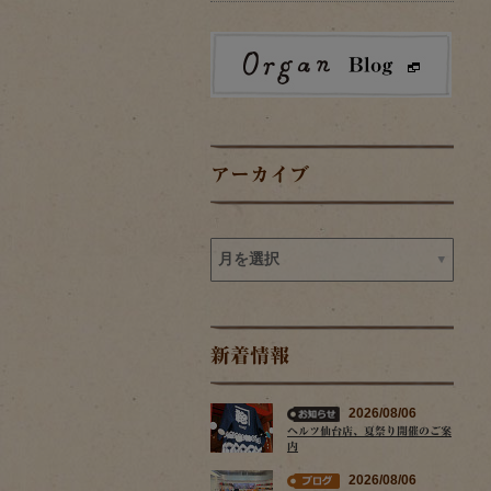
アーカイブ
新着情報
2026/08/06
ヘルツ仙台店、夏祭り開催のご案
内
2026/08/06