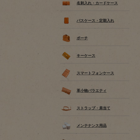
名刺入れ・カードケース
パスケース・定期入れ
ポーチ
キーケース
スマートフォンケース
革小物バラエティ
ストラップ・肩当て
メンテナンス用品