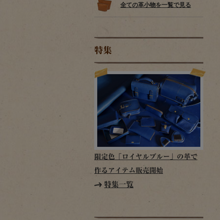
全ての革小物を一覧で見る
特集
限定色「ロイヤルブルー」の革で
作るアイテム販売開始
特集一覧