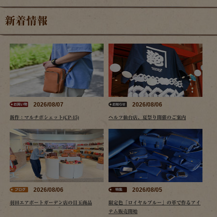
新着情報
2026/08/07
2026/08/06
新作：マルチポシェット(CP-15)
ヘルツ仙台店、夏祭り開催のご案内
2026/08/06
2026/08/05
羽田エアポートガーデン店の目玉商品
限定色「ロイヤルブルー」の革で作るアイ
テム販売開始