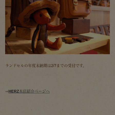
ランドセルの年度末納期は2/7までの受付です。
⇒
HERZ本店紹介ページへ