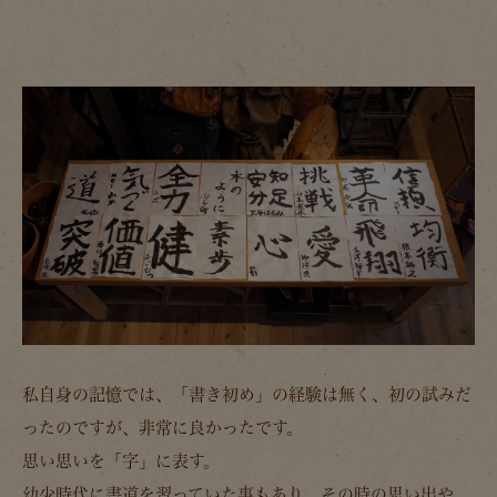
私自身の記憶では、「書き初め」の経験は無く、初の試みだ
ったのですが、非常に良かったです。
思い思いを「字」に表す。
幼少時代に書道を習っていた事もあり、その時の思い出や、