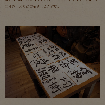
20年以上ぶりに書道をした新鮮味。