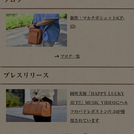
新作：マルチポシェット(CP-
15)
ブログ一覧
プレスリリース
岡咲美保「HAPPY LUCKY
JET!!」MUSIC VIDEOにヘル
ツのパドレボストン(V-5)が使
用されています