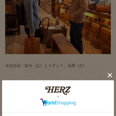
本店店長：鈴木（右）とスタッフ：金澤（左）