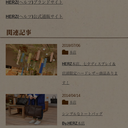
HERZ(ヘルツ)ブランドサイト
HERZ(ヘルツ)公式通販サイト
関連記事
2018/07/06
本店
HERZ本店、七夕ディスプレイ＆
店頭限定ハードレザー商品ありま
す！
2014/04/14
本店
シンプルなトートバッグ
By.HERZ本店