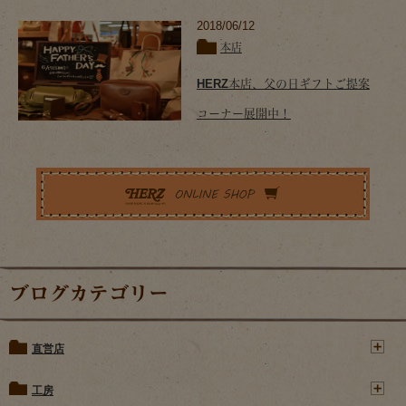
2018/06/12
本店
HERZ本店、父の日ギフトご提案
コーナー展開中！
ブログカテゴリー
直営店
工房