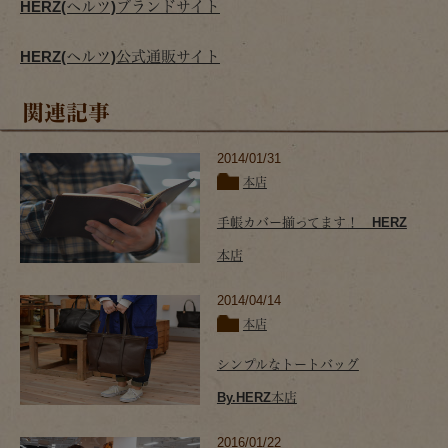
HERZ(ヘルツ)ブランドサイト
HERZ(ヘルツ)公式通販サイト
関連記事
2014/01/31
本店
手帳カバー揃ってます！ HERZ
本店
2014/04/14
本店
シンプルなトートバッグ
By.HERZ本店
2016/01/22