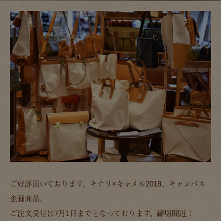
ご好評頂いております、キナリ×キャメル2018、キャンバス
企画商品、
ご注文受付は7月1日までとなっております。締切間近！