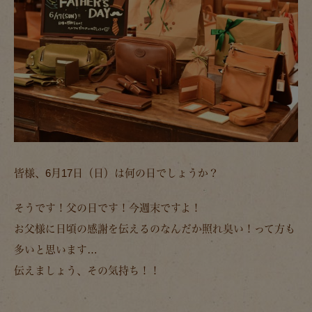
皆様、6月17日（日）は何の日でしょうか？
そうです！
父の日
です！今週末ですよ！
お父様に日頃の感謝を伝えるのなんだか照れ臭い！って方も
多いと思います…
伝えましょう、その気持ち！！