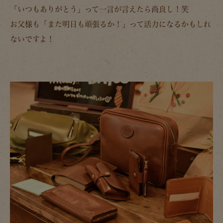
「
いつもありがとう
」って一言が言えたら尚良し！笑
お父様も「
また明日も頑張るか！
」って活力になるかもしれ
ないですよ！