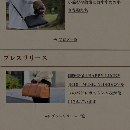
小旅行や散策におすすめの小
さな鞄たち
ブログ一覧
プレスリリース
岡咲美保「HAPPY LUCKY
JET!!」MUSIC VIDEOにヘル
ツのパドレボストン(V-5)が使
用されています
プレスリリース一覧