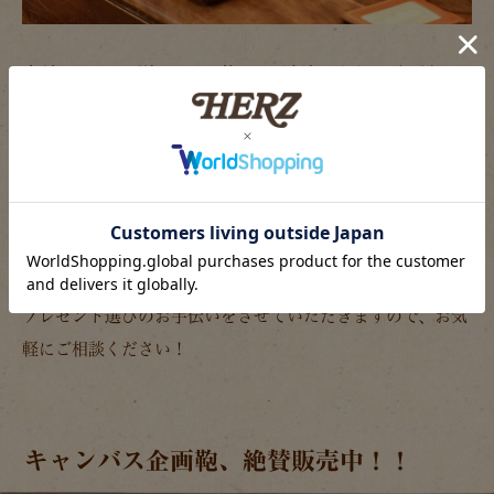
店頭ではカラー別にセット使いのご参考にもなればと思い、
鞄と小物のセットで展示させて頂いておりますが、
その中から一つでもギフトにしたい商品を見つけていただけ
れば幸いです。
もちろんご自分へのご褒美にもおすすめですよ！
ギフトでお悩みの皆様には当店販売スタッフが
プレゼント選びのお手伝いをさせていただきますので、お気
軽にご相談ください！
キャンバス企画鞄、絶賛販売中！！