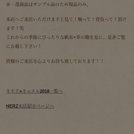
※一部商品はサンプル品のため現品のみ。
本店へご来店いただけますと見て！触って！背負って！頂け
ます！笑
これからの季節にぴったりな帆布×革の鞄を見に、是非ご覧
にお越し下さい！
皆様のご来店を心よりお待ち致しております！！
キナリ×キャメル2018一覧へ
HERZ本店紹介ページへ