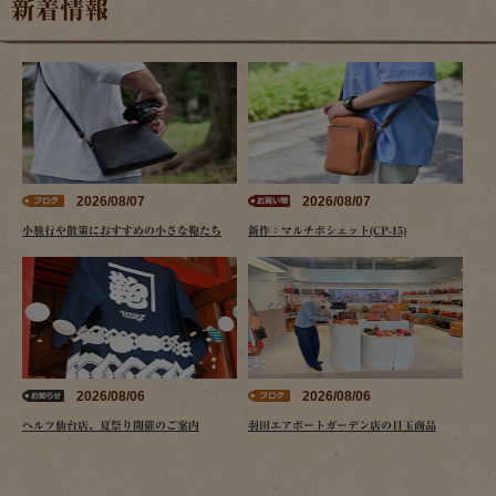
新着情報
2026/08/07
2026/08/07
小旅行や散策におすすめの小さな鞄たち
新作：マルチポシェット(CP-15)
2026/08/06
2026/08/06
ヘルツ仙台店、夏祭り開催のご案内
羽田エアポートガーデン店の目玉商品