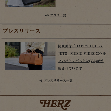
ブログ一覧
プレスリリース
岡咲美保「HAPPY LUCKY
JET!!」MUSIC VIDEOにヘル
ツのパドレボストン(V-5)が使
用されています
プレスリリース一覧