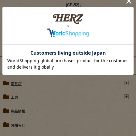
(CP-52)」
ブログカテゴリー
直営店
工房
商品情報
お知らせ