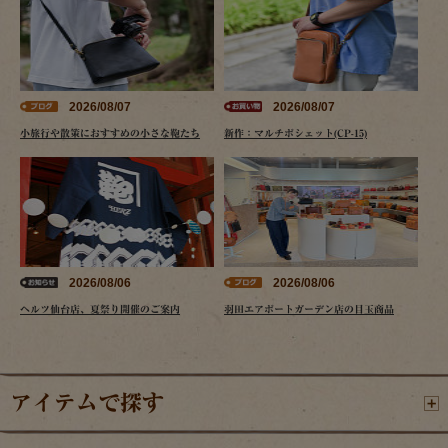
2026/08/07
2026/08/07
小旅行や散策におすすめの小さな鞄たち
新作：マルチポシェット(CP-15)
2026/08/06
2026/08/06
ヘルツ仙台店、夏祭り開催のご案内
羽田エアポートガーデン店の目玉商品
アイテムで探す