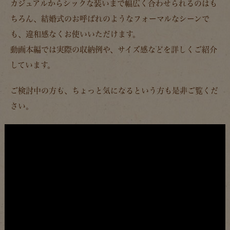
カジュアルからシックな装いまで幅広く合わせられるのはも
ちろん、結婚式のお呼ばれのようなフォーマルなシーンで
も、違和感なくお使いいただけます。
動画本編では実際の収納例や、サイズ感などを詳しくご紹介
しています。
ご検討中の方も、ちょっと気になるという方も是非ご覧くだ
さい。