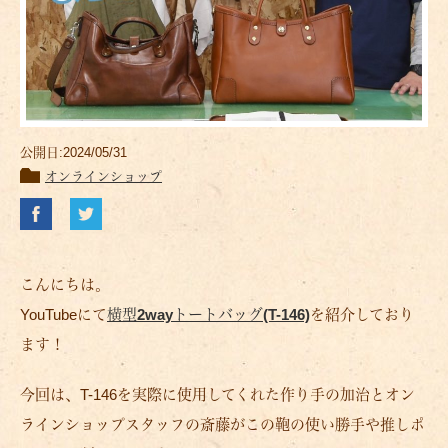
公開日:2024/05/31
オンラインショップ
こんにちは。
YouTubeにて
横型2wayトートバッグ(T-146)
を紹介しており
ます！
今回は、T-146を実際に使用してくれた作り手の加治とオン
ラインショップスタッフの斎藤がこの鞄の使い勝手や推しポ