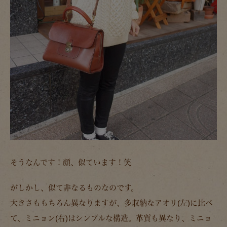
そうなんです！顔、似ています！笑
がしかし、似て非なるものなのです。
大きさももちろん異なりますが、多収納なアオリ(左)に比べ
て、ミニョン(右)はシンプルな構造。革質も異なり、ミニョ