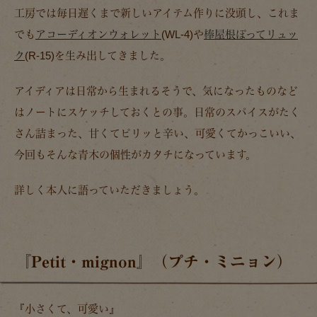
工房では毎日遅くまで新しいアイテム作りに没頭し、これま
でも
アコーディオンウォレット
(WL-4)や
棒屋根ぽってリュッ
ク
(R-15)を生み出してきました。
アイディアは日常から生まれるそうで、気になったものなど
はノートにスケッチしておくとの事。日常のスパイスがたく
さん詰まった、甘くてピリッと辛い、可愛くてかっこいい、
今回もそんな青木の個性がカタチになっています。
詳しく本人に語っていただきましょう。
『Petit・mignon』（プチ・ミニョン）
『小さくて、可愛い』