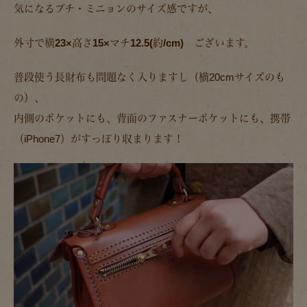
気になるプチ・ミニョンのサイズ感ですが、
外寸で
横23×高さ15×マチ12.5(約/cm)
ございます。
普段使う長財布も問題なく入りますし（横20cmサイズのも
の）、
内側のポケットにも、背面のファスナーポケットにも、携帯
（iPhone7）がすっぽり収まります！