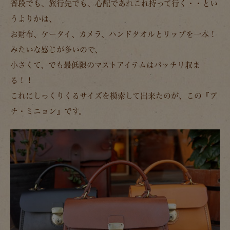
普段でも、旅行先でも、心配であれこれ持って行く・・とい
うよりかは、
お財布、ケータイ、カメラ、ハンドタオルとリップを一本！
みたいな感じが多いので、
小さくて、でも最低限のマストアイテムはバッチリ収ま
る！！
これにしっくりくるサイズを模索して出来たのが、この『プ
チ・ミニョン』です。