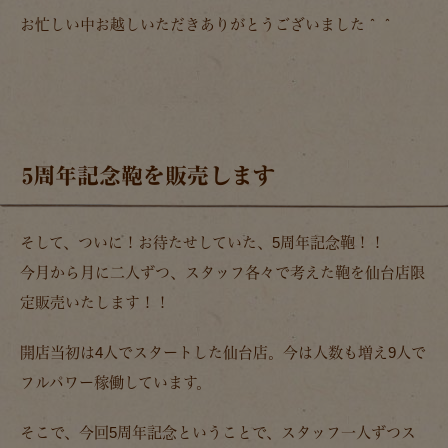
お忙しい中お越しいただきありがとうございました＾＾
5周年記念鞄を販売します
そして、ついに！お待たせしていた、5周年記念鞄！！
今月から月に二人ずつ、スタッフ各々で考えた鞄を仙台店限
定販売いたします！！
開店当初は4人でスタートした仙台店。今は人数も増え9人で
フルパワー稼働しています。
そこで、今回5周年記念ということで、スタッフ一人ずつス