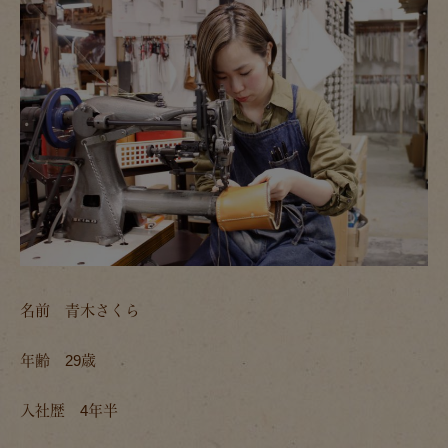
名前
青木さくら
年齢
29歳
入社歴
4年半