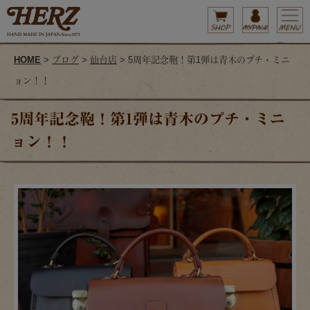
HOME
>
ブログ
>
仙台店
> 5周年記念鞄！第1弾は青木のプチ・ミニ
ョン！！
5周年記念鞄！第1弾は青木のプチ・ミニ
ョン！！