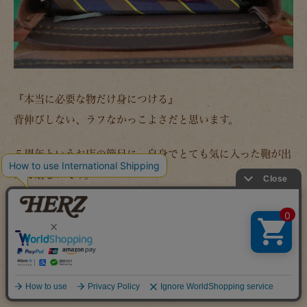
『本当に必要な物だけ身につける』
背伸びしない、ラフなかっこよさだと思います。
５周年というお店の節目に、自身でとても気に入った鞄が出
来て嬉しいです。
そして、誰かの毎日に、かかせない鞄になってくれたらな、
と思います。
是非ともお手にとって、見てみて下さい！＾＾
発売は11月10日(金)11：00～となっております。