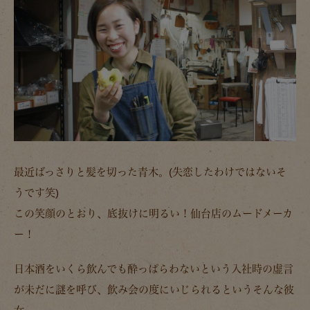
最近ばっさりと髪を切った青木。(失恋したわけではないそ
うです笑)
この笑顔のとおり、底抜けに明るい！仙台店のムードメーカ
ー！
日本酒をいくら飲んでも酔っぱらわないという入社時の虚言
が未だに謎を呼び、飲み会の度にいじられるというそんな彼