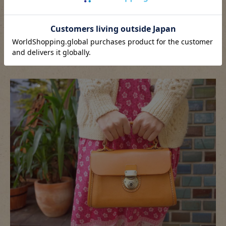
ちょっとカジュアルな感じにも使えるので、古着との相性も
◎
②手持ち