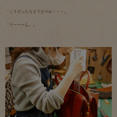
「こうだったらどうだべか・・・」
「うーーーん。」