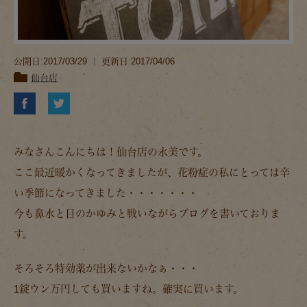
公開日:2017/03/29 ｜ 更新日:2017/04/06
仙台店
みなさんこんにちは！仙台店の永美です。
ここ最近暖かくなってきましたが、花粉症の私にとっては辛
い季節になってきました・・・・・・・
今も鼻水と目のかゆみと戦いながらブログを書いておりま
す。
そろそろ特効薬が出来ないかなぁ・・・
1錠ウン万円しても買いますね。確実に買います。