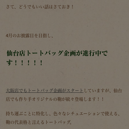
さて、どうでもいい話はさておき！
4月のお披露目を目指し、
仙台店トートバッグ企画が進行中で
す！！！！！
大阪店でもトートバッグ企画がスタート
していますが、仙台
店でも作り手オリジナルの鞄が続々登場します！！
持ち運ぶことに特化し、色々なシチュエーションで使える、
鞄の代表格と言えるトートバッグ。