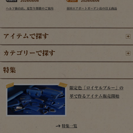
2026/08/06
2026/08/06
ヘルツ仙台店、夏祭り開催のご案内
羽田エアポートガーデン店の目玉商品
アイテムで探す
カテゴリーで探す
特集
限定色「ロイヤルブルー」の
革で作るアイテム販売開始
特集一覧