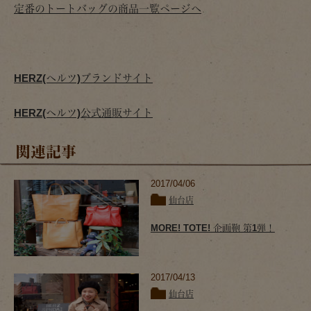
定番のトートバッグの商品一覧ページへ
HERZ(ヘルツ)ブランドサイト
HERZ(ヘルツ)公式通販サイト
関連記事
2017/04/06
仙台店
MORE! TOTE! 企画鞄 第1弾！
2017/04/13
仙台店