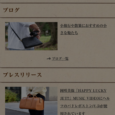
ブログ
小旅行や散策におすすめの小
さな鞄たち
ブログ一覧
プレスリリース
岡咲美保「HAPPY LUCKY
JET!!」MUSIC VIDEOにヘル
ツのパドレボストン(V-5)が使
用されています