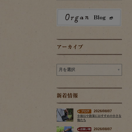
アーカイブ
新着情報
2026/08/07
小旅行や散策におすすめの小さな
鞄たち
2026/08/07