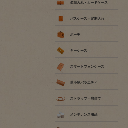
名刺入れ・カードケース
パスケース・定期入れ
ポーチ
キーケース
スマートフォンケース
革小物バラエティ
ストラップ・肩当て
メンテナンス用品