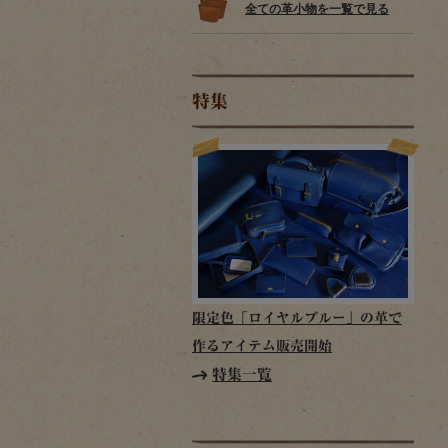
全ての革小物を一覧で見る
特集
限定色「ロイヤルブルー」の革で
作るアイテム販売開始
特集一覧