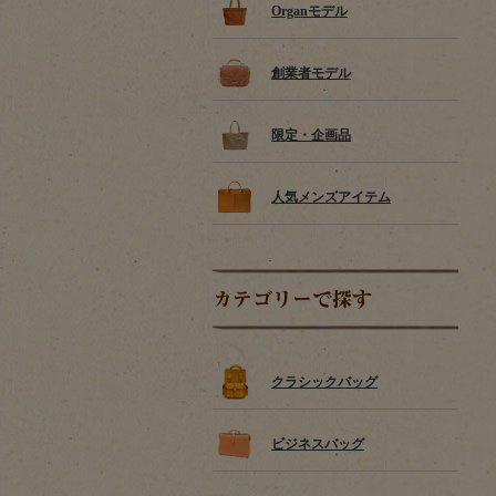
Organモデル
創業者モデル
限定・企画品
人気メンズアイテム
カテゴリーで探す
クラシックバッグ
ビジネスバッグ