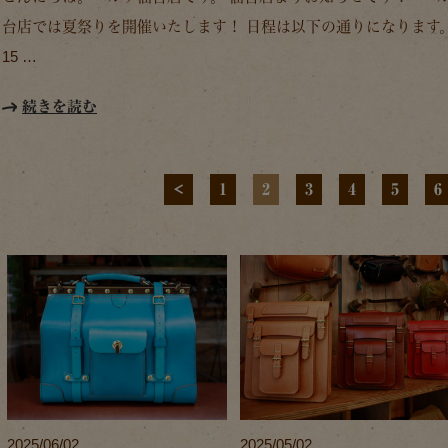
台店では夏祭りを開催いたします！ 日程は以下の通りになります。 
15 …
続きを読む
<
1
2
3
4
5
6
2025/06/02
2025/05/02