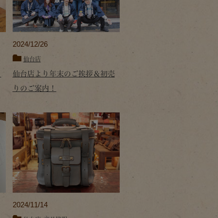
2024/12/26
仙台店
し
仙台店より年末のご挨拶＆初売
りのご案内！
2024/11/14