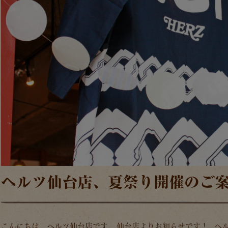
ヘルツ仙台店、夏祭り開催のご
こんにちは。ヘルツ仙台店です。 仙台店よりお知らせです！ ヘルツ