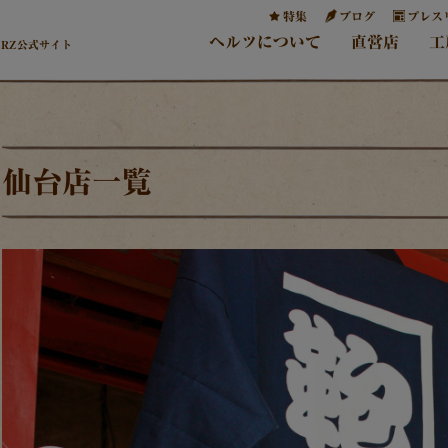
特集
ブログ
プレス
ヘルツについて
直営店
工
ERZ公式サイト
仙台店一覧