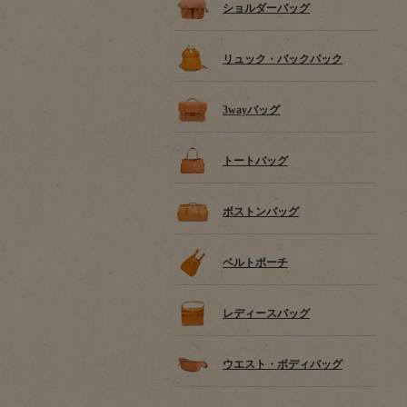
ショルダーバッグ
リュック・バックパック
3wayバッグ
トートバッグ
ボストンバッグ
ベルトポーチ
レディースバッグ
ウエスト・ボディバッグ