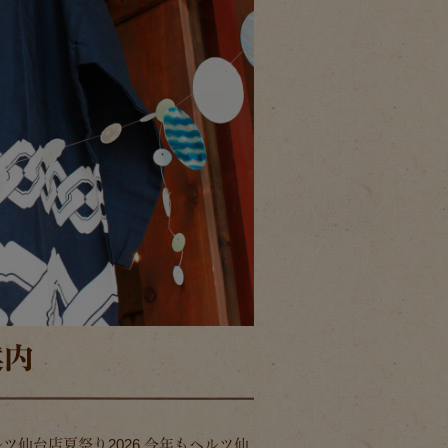
案内
仙台店夏祭り2026 今年もヘルツ仙