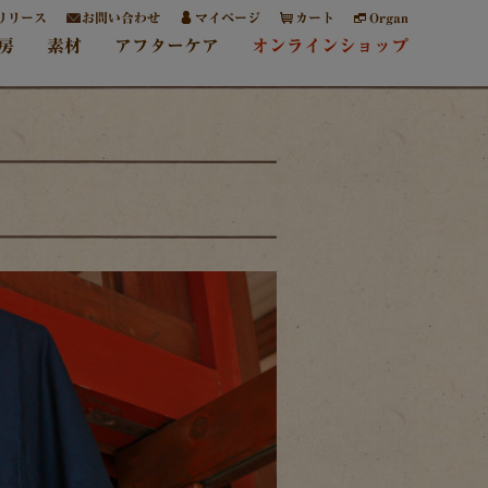
リリース
お問い合わせ
マイページ
カート
Organ
房
素材
アフターケア
オンラインショップ