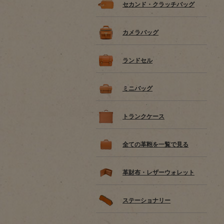
セカンド・クラッチバッグ
カメラバッグ
ランドセル
ミニバッグ
トランクケース
全ての革鞄を一覧で見る
革財布・レザーウォレット
ステーショナリー