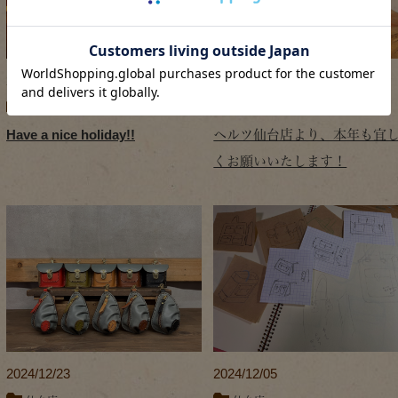
2025/01/28
2025/01/16
仙台店
仙台店
Have a nice holiday!!
ヘルツ仙台店より、本年も宜
くお願いいたします！
2024/12/23
2024/12/05