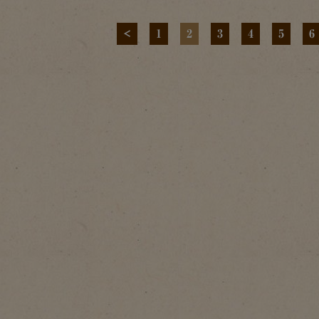
<
1
2
3
4
5
6