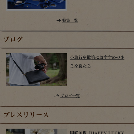
特集一覧
ブログ
小旅行や散策におすすめの小
さな鞄たち
ブログ一覧
プレスリリース
岡咲美保「HAPPY LUCKY