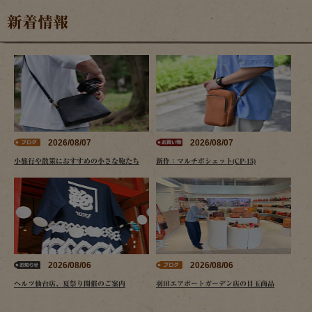
新着情報
2026/08/07
2026/08/07
小旅行や散策におすすめの小さな鞄たち
新作：マルチポシェット(CP-15)
2026/08/06
2026/08/06
ヘルツ仙台店、夏祭り開催のご案内
羽田エアポートガーデン店の目玉商品