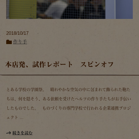
2018/10/17
作り手
本店発、試作レポート スピンオフ
とある学校の学園祭。 晴れやかな空気の中に包まれて飾られた鞄た
ちは、何を隠そう、ある依頼を受けたヘルツの作り手たちがお手伝い
したものでした。 ものづくりの専門学校で行われる企業連携プロジ
ェクト …
続きを読む