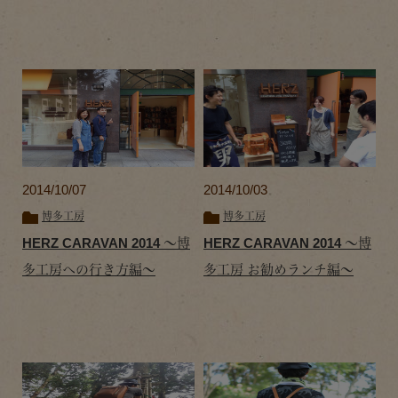
2014/10/07
2014/10/03
博多工房
博多工房
HERZ CARAVAN 2014 ～博
HERZ CARAVAN 2014 ～博
多工房への行き方編～
多工房 お勧めランチ編～