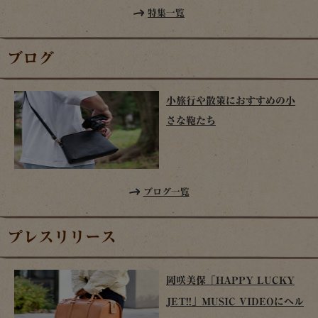
特集一覧
ブログ
小旅行や散策におすすめの小
さな鞄たち
ブログ一覧
プレスリリース
岡咲美保「HAPPY LUCKY
JET!!」MUSIC VIDEOにヘル