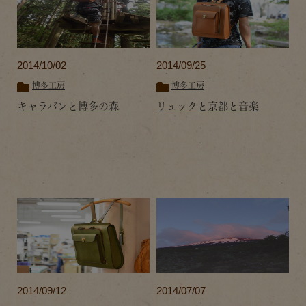
2014/10/02
2014/09/25
博多工房
博多工房
キャラバンと博多の森
リュックと京都と音楽
2014/09/12
2014/07/07