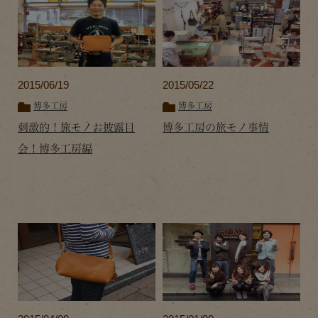
2015/06/19
2015/05/22
博多工房
博多工房
刺激的！旅モノお披露目
博多工房の旅モノ事情
会！博多工房編