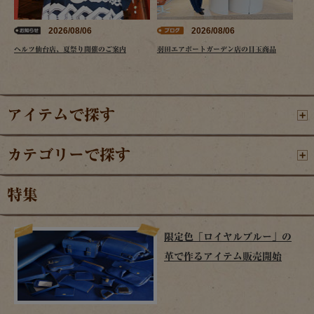
2026/08/06
2026/08/06
ヘルツ仙台店、夏祭り開催のご案内
羽田エアポートガーデン店の目玉商品
アイテムで探す
カテゴリーで探す
特集
限定色「ロイヤルブルー」の
革で作るアイテム販売開始